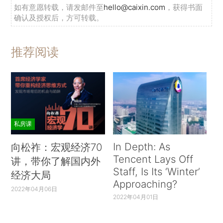
如有意愿转载，请发邮件至
hello@caixin.com
，获得书面
确认及授权后，方可转载。
推荐阅读
私房课
In Depth: As
向松祚：宏观经济70
Tencent Lays Off
讲，带你了解国内外
Staff, Is Its ‘Winter’
经济大局
Approaching?
2022年04月06日
2022年04月01日