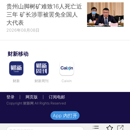
贵州山脚树矿难致16人死亡近
三年 矿长涉罪被罢免全国人
大代表
2026年08月08日
财新移动
财新
财新周刊
Caixin
登录
网页版
订阅电邮
|
|
Copyright 财新网 All Rights Reserved
App 内打开