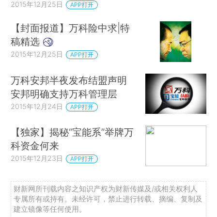
2015年12月25日
APP打开
【封面报道】万科险中求|特
稿精选
2015年12月25日
APP打开
万科安邦半夜发布结盟声明
安邦明确支持万科管理层
2015年12月24日
APP打开
【独家】揭秘“宝能系”举牌万
科资金何来
2015年12月23日
APP打开
财新网所刊载内容之知识产权为财新传媒及/或相关权利人
专属所有或持有。未经许可，禁止进行转载、摘编、复制及
建立镜像等任何使用。