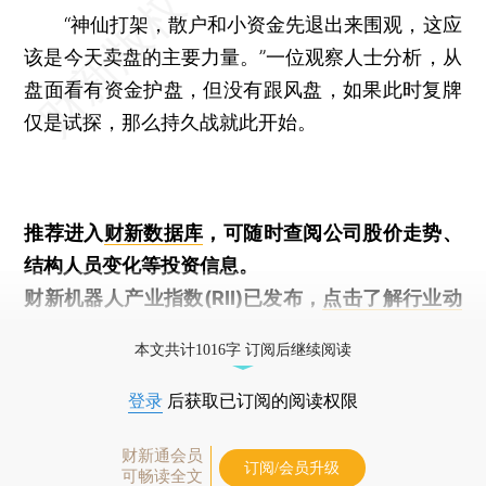
“神仙打架，散户和小资金先退出来围观，这应
该是今天卖盘的主要力量。”一位观察人士分析，从
盘面看有资金护盘，但没有跟风盘，如果此时复牌
仅是试探，那么持久战就此开始。
推荐进入
财新数据库
，可随时查阅公司股价走势、
结构人员变化等投资信息。
财新机器人产业指数(RII)已发布，
点击了解行业动
态
本文共计1016字 订阅后继续阅读
登录
后获取已订阅的阅读权限
财新通会员
订阅/会员升级
可畅读全文