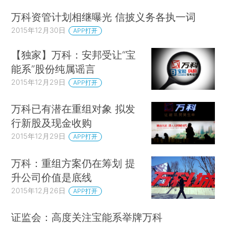
万科资管计划相继曝光 信披义务各执一词
2015年12月30日
APP打开
【独家】万科：安邦受让“宝
能系”股份纯属谣言
2015年12月29日
APP打开
万科已有潜在重组对象 拟发
行新股及现金收购
2015年12月29日
APP打开
万科：重组方案仍在筹划 提
升公司价值是底线
2015年12月26日
APP打开
证监会：高度关注宝能系举牌万科