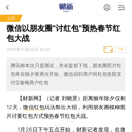
公司
微信以朋友圈“讨红包”预热春节红
包大战
2016年01月26日 18:00
T中
腾讯称本次只是测试，并未提前下线，朋友圈照片红
包将在除夕夜再次开放。微信回归用户间红包攻防支
付宝春晚商户红包
【财新网】（记者 刘晓景）
距离猴年除夕仅剩
12天，
微信红包
玩法祭出大招，利用朋友圈模糊图
片讨要红包方式预热春节红包大战。
1月26日下午五点开始，财新记者发现，在微