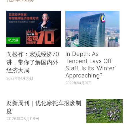
私房课
In Depth: As
向松祚：宏观经济70
Tencent Lays Off
讲，带你了解国内外
Staff, Is Its ‘Winter’
经济大局
Approaching?
2022年04月06日
2022年04月01日
财新周刊｜优化摩托车报废制
度
2026年08月08日