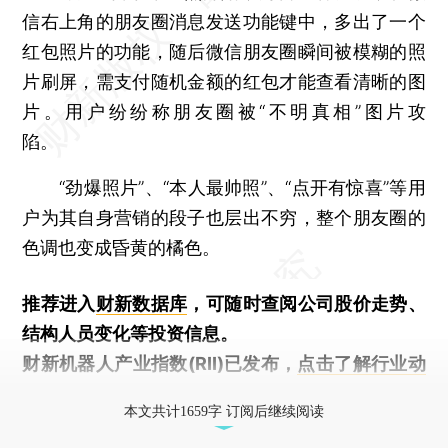
信右上角的朋友圈消息发送功能键中，多出了一个
红包照片的功能，随后微信朋友圈瞬间被模糊的照
片刷屏，需支付随机金额的红包才能查看清晰的图
片。用户纷纷称朋友圈被“不明真相”图片攻
陷。
“劲爆照片”、“本人最帅照”、“点开有惊喜”等用
户为其自身营销的段子也层出不穷，整个朋友圈的
色调也变成昏黄的橘色。
推荐进入
财新数据库
，可随时查阅公司股价走势、
结构人员变化等投资信息。
财新机器人产业指数(RII)已发布，
点击了解行业动
态
本文共计1659字 订阅后继续阅读