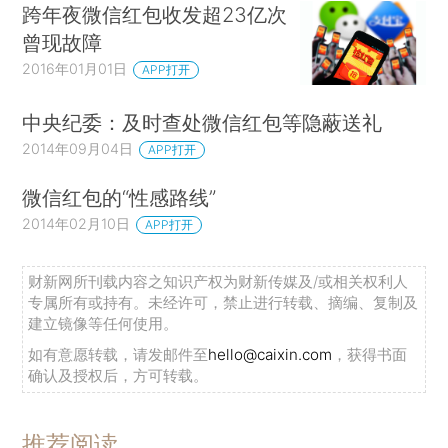
跨年夜微信红包收发超23亿次
曾现故障
2016年01月01日
APP打开
中央纪委：及时查处微信红包等隐蔽送礼
2014年09月04日
APP打开
微信红包的“性感路线”
2014年02月10日
APP打开
财新网所刊载内容之知识产权为财新传媒及/或相关权利人
专属所有或持有。未经许可，禁止进行转载、摘编、复制及
建立镜像等任何使用。
如有意愿转载，请发邮件至
hello@caixin.com
，获得书面
确认及授权后，方可转载。
推荐阅读