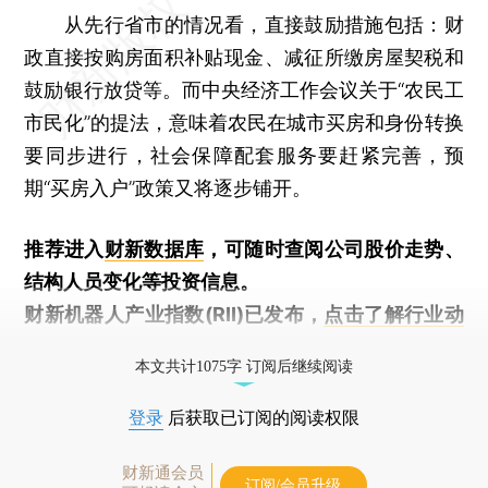
从先行省市的情况看，直接鼓励措施包括：财
政直接按购房面积补贴现金、减征所缴房屋契税和
鼓励银行放贷等。而中央经济工作会议关于“农民工
市民化”的提法，意味着农民在城市买房和身份转换
要同步进行，社会保障配套服务要赶紧完善，预
期“买房入户”政策又将逐步铺开。
推荐进入
财新数据库
，可随时查阅公司股价走势、
结构人员变化等投资信息。
财新机器人产业指数(RII)已发布，
点击了解行业动
态
本文共计1075字 订阅后继续阅读
登录
后获取已订阅的阅读权限
财新通会员
订阅/会员升级