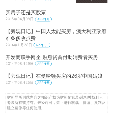
买房子还是买股票
2015年04月08日
APP打开
【旁观日记】中国人太能买房，澳大利亚政府
准备多收点费
2014年11月28日
APP打开
开发商联手网企 贴息贷首付助消费者买房
2014年08月29日
APP打开
【旁观日记】在曼哈顿买房的26岁中国姑娘
2014年08月25日
APP打开
财新网所刊载内容之知识产权为财新传媒及/或相关权利人
专属所有或持有。未经许可，禁止进行转载、摘编、复制及
建立镜像等任何使用。