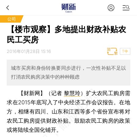
公司
【楼市观察】多地提出财政补贴农
民工买房
2016年01月28日 15:16
T中
城市买房和身份转换要同步进行，一次性补贴不足以
打消农民购房决策中的种种顾虑
【财新网】（记者
黎慧玲
）
扩大农民工购房需
求在2015年底写入了中央经济工作会议报告。在地
方，相继有四川、山东和江西等多个省份宣布将对
农民工购房提供财政补贴。鼓励农民工购房的政策
或将陆续全国化铺开。