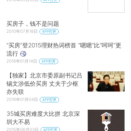
买房子，钱不是问题
2010年07月18日
APP打开
“买房”登2015理财热词榜首 “嗯嗯”比“呵呵”更
流行
2016年01月14日
APP打开
【独家】北京市委原副书记吕
锡文涉低价买房 丈夫于少枢
亦失联
2016年01月04日
APP打开
35城买房难度大比拼 北京深
圳大不易
2015年06月03日
APP打开