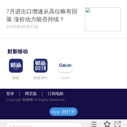
7月进出口增速从高位略有回
落 涨价动力能否持续？
2026年08月07日
财新移动
财新
财新周刊
Caixin
登录
网页版
订阅电邮
|
|
Copyright 财新网 All Rights Reserved
App 内打开
发表评论得积分