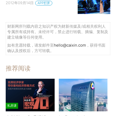
2012年09月14日
APP打开
财新网所刊载内容之知识产权为财新传媒及/或相关权利人
专属所有或持有。未经许可，禁止进行转载、摘编、复制及
建立镜像等任何使用。
如有意愿转载，请发邮件至
hello@caixin.com
，获得书面
确认及授权后，方可转载。
推荐阅读
私房课