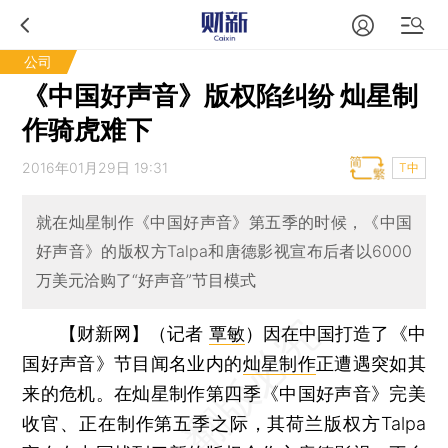
公司
《中国好声音》版权陷纠纷 灿星制
作骑虎难下
2016年01月29日 19:31
T中
就在灿星制作《中国好声音》第五季的时候，《中国
好声音》的版权方Talpa和唐德影视宣布后者以6000
万美元洽购了“好声音”节目模式
【财新网】（记者
覃敏
）
因在中国打造了《中
国好声音》节目闻名业内的
灿星制作
正遭遇突如其
来的危机。在灿星制作第四季《中国好声音》完美
收官、正在制作第五季之际，其荷兰版权方Talpa