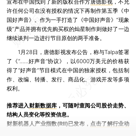
宣布在中国找到了新的版权合作方
唐德影视
，不允
许任何公司在没有授权的情况下再制作第五季《中
国好声音》。作为一手打造了《中国好声音》“现象
级”产品并拥有优先购买权的灿星制作则做好了一边
继续谈判一边进行节目原创的两手准备。
1月28日，唐德影视发布公告，称与Talpa签署
了《“......好声音”协议》，以6000万美元的价格获
得了“好声音”节目模式在中国的独家授权，包括制
作、改编、转播、发行、商品化、游戏开发等多项
权利。
推荐进入
财新数据库
，可随时查阅公司股价走势、
结构人员变化等投资信息。
财新机器人产业指数(RII)已发布，
点击了解行业动
态