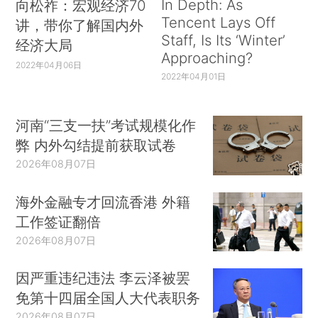
In Depth: As
向松祚：宏观经济70
Tencent Lays Off
讲，带你了解国内外
Staff, Is Its ‘Winter’
经济大局
Approaching?
2022年04月06日
2022年04月01日
河南“三支一扶”考试规模化作
弊 内外勾结提前获取试卷
2026年08月07日
海外金融专才回流香港 外籍
工作签证翻倍
2026年08月07日
因严重违纪违法 李云泽被罢
免第十四届全国人大代表职务
2026年08月07日