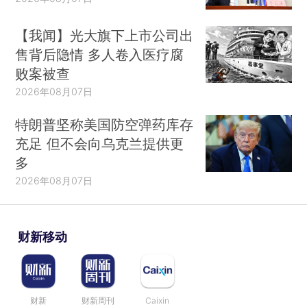
【我闻】光大旗下上市公司出
售背后隐情 多人卷入医疗腐
败案被查
2026年08月07日
特朗普坚称美国防空弹药库存
充足 但不会向乌克兰提供更
多
2026年08月07日
财新移动
财新
财新周刊
Caixin