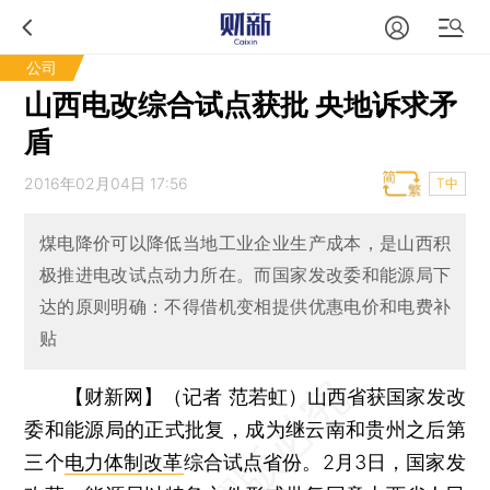
公司
山西电改综合试点获批 央地诉求矛
盾
2016年02月04日 17:56
T中
煤电降价可以降低当地工业企业生产成本，是山西积
极推进电改试点动力所在。而国家发改委和能源局下
达的原则明确：不得借机变相提供优惠电价和电费补
贴
【财新网】（记者 范若虹）
山西省获国家发改
委和能源局的正式批复，成为继云南和贵州之后第
三个
电力体制改革
综合试点省份。2月3日，国家发