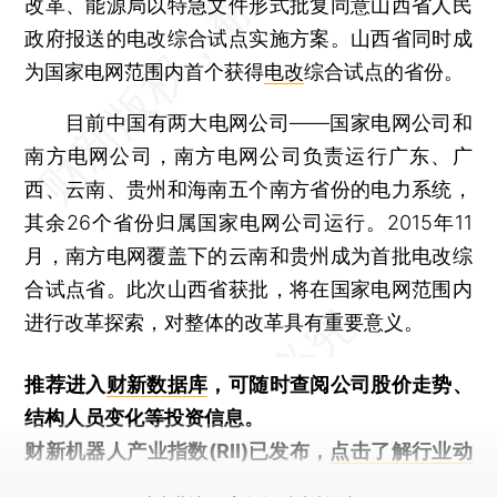
改革、能源局以特急文件形式批复同意山西省人民
政府报送的电改综合试点实施方案。山西省同时成
为国家电网范围内首个获得
电改
综合试点的省份。
目前中国有两大电网公司——国家电网公司和
南方电网公司，南方电网公司负责运行广东、广
西、云南、贵州和海南五个南方省份的电力系统，
其余26个省份归属国家电网公司运行。2015年11
月，南方电网覆盖下的云南和贵州成为首批电改综
合试点省。此次山西省获批，将在国家电网范围内
进行改革探索，对整体的改革具有重要意义。
推荐进入
财新数据库
，可随时查阅公司股价走势、
结构人员变化等投资信息。
财新机器人产业指数(RII)已发布，
点击了解行业动
态