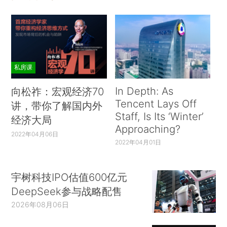
私房课
In Depth: As
向松祚：宏观经济70
Tencent Lays Off
讲，带你了解国内外
Staff, Is Its ‘Winter’
经济大局
Approaching?
2022年04月06日
2022年04月01日
宇树科技IPO估值600亿元
DeepSeek参与战略配售
2026年08月06日