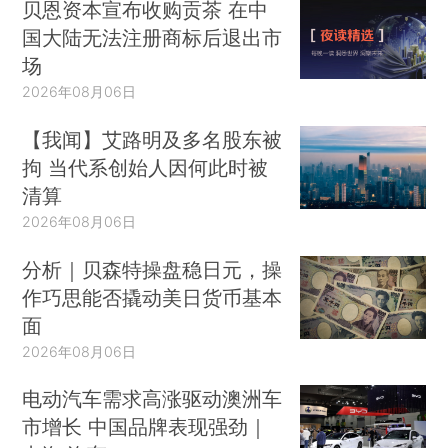
贝恩资本宣布收购贡茶 在中
国大陆无法注册商标后退出市
场
2026年08月06日
【我闻】艾路明及多名股东被
拘 当代系创始人因何此时被
清算
2026年08月06日
分析｜贝森特操盘稳日元，操
作巧思能否撬动美日货币基本
面
2026年08月06日
电动汽车需求高涨驱动澳洲车
市增长 中国品牌表现强劲｜