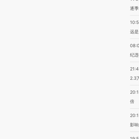
逐季
10:
远是
08:
纪违
21:
2.
20:
倍
20:1
影响
19:5