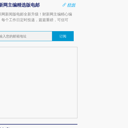
新网主编精选版电邮
样例
新网新闻版电邮全新升级！财新网主编精心编
，每个工作日定时投递，篇篇重磅，可信可
。
订阅