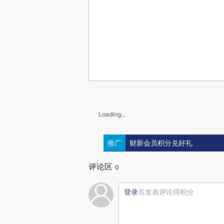
Loading...
推广
财新会员积分兑好礼
评论区
0
登录
后发表评论得积分