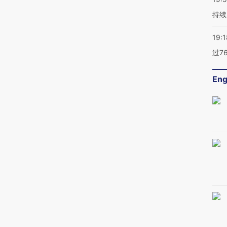
持续
19:1
过7
Eng