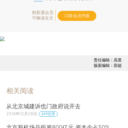
财新通会员
订阅/会员升级
可畅读全文
责任编辑：高昱
版面编辑：邵超
相关阅读
从北京城建诉也门政府说开去
2014年12月26日
APP打开
北京新机场总投资800亿元 资本金占50%