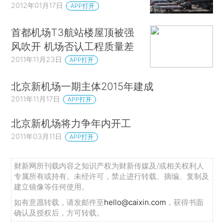
2012年01月17日
APP打开
首都机场T3航站楼屋顶被强
风吹开 机场否认工程质量差
2011年11月23日
APP打开
北京新机场一期主体2015年建成
2011年11月17日
APP打开
北京新机场将力争年内开工
2011年03月11日
APP打开
财新网所刊载内容之知识产权为财新传媒及/或相关权利人
专属所有或持有。未经许可，禁止进行转载、摘编、复制及
建立镜像等任何使用。
如有意愿转载，请发邮件至
hello@caixin.com
，获得书面
确认及授权后，方可转载。