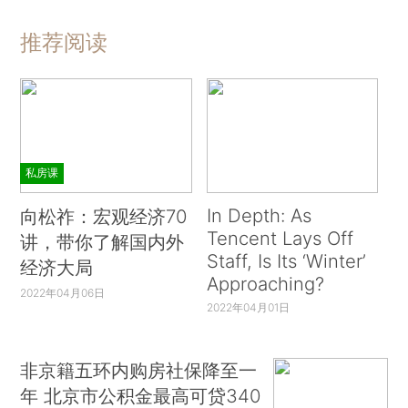
推荐阅读
私房课
In Depth: As
向松祚：宏观经济70
Tencent Lays Off
讲，带你了解国内外
Staff, Is Its ‘Winter’
经济大局
Approaching?
2022年04月06日
2022年04月01日
非京籍五环内购房社保降至一
年 北京市公积金最高可贷340