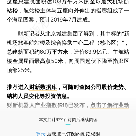
这座总建筑面积达103万平方米的全球最大机场航
站楼，航站楼主体与五座向外伸出的指廊组成了一
个海星图案，预计2019年7月建成。
财新记者从北京城建集团了解到，其中标的“新
机场旅客航站楼及综合换乘中心工程（核心区）”，
总建筑面积约60万平方米，造价63.9亿元。主航站
楼金属屋面最高点50米，向周围起伏下降至指廊区
顶部25米。
推荐进入
财新数据库
，可随时查阅公司股价走势、
结构人员变化等投资信息。
财新机器人产业指数(RII)已发布，
点击了解行业动
态
本文共计977字 订阅后继续阅读
登录
后获取已订阅的阅读权限