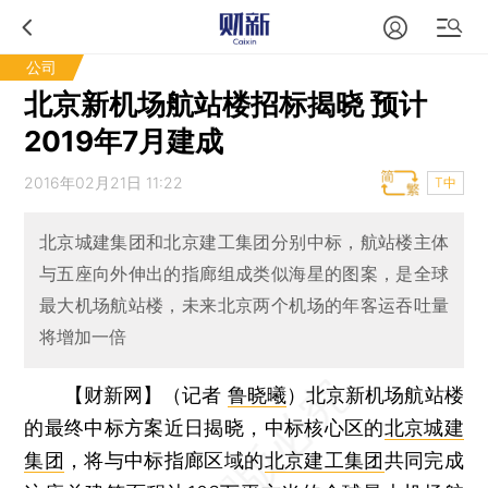
公司
北京新机场航站楼招标揭晓 预计
2019年7月建成
2016年02月21日 11:22
T中
北京城建集团和北京建工集团分别中标，航站楼主体
与五座向外伸出的指廊组成类似海星的图案，是全球
最大机场航站楼，未来北京两个机场的年客运吞吐量
将增加一倍
【财新网】（记者
鲁晓曦
）
北京新机场航站楼
的最终中标方案近日揭晓，中标核心区的
北京城建
集团
，将与中标指廊区域的
北京建工集团
共同完成