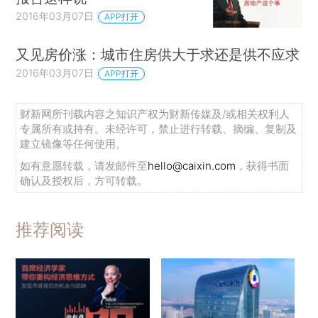
2016年03月07日
APP打开
又见房价涨：城市住房供大于求还是供不应求
2016年03月07日
APP打开
财新网所刊载内容之知识产权为财新传媒及/或相关权利人
专属所有或持有。未经许可，禁止进行转载、摘编、复制及
建立镜像等任何使用。
如有意愿转载，请发邮件至
hello@caixin.com
，获得书面
确认及授权后，方可转载。
推荐阅读