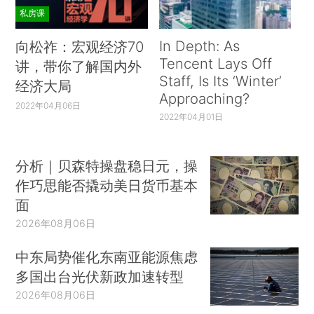
私房课
In Depth: As
向松祚：宏观经济70
Tencent Lays Off
讲，带你了解国内外
Staff, Is Its ‘Winter’
经济大局
Approaching?
2022年04月06日
2022年04月01日
分析｜贝森特操盘稳日元，操
作巧思能否撬动美日货币基本
面
2026年08月06日
中东局势催化东南亚能源焦虑
多国出台光伏新政加速转型
2026年08月06日