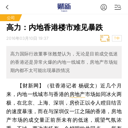
公司
高力：内地香港楼市难见暴跌
2016年03月10日 19:37
T中
高力国际行政董事张翘楚认为，无论是目前成交低迷
的香港还是异常火爆的内地一线城市，房地产市场短
期内都不太可能出现暴跌情况
【财新网】（驻香港记者 杨砚文）
近几个月
来，内地一线城市与香港的
房地产
市场如同冰火两
极，在北京、上海、深圳，房价正以令人瞠目结舌
的速度暴涨，而在与深圳仅一江之隔的香港，房地
产市场的成交量正前所未有的低迷，观望气氛浓