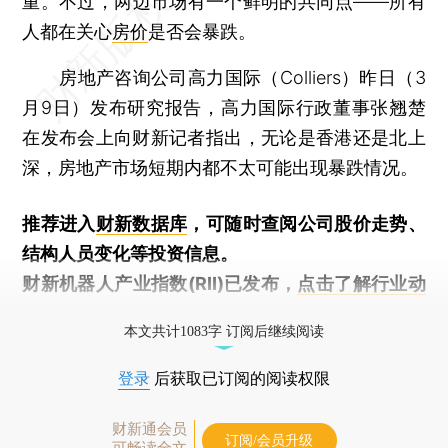
重。不过，两边市场有一个鲜明的共同点——所有
人都在关心
房价
是否会暴跌。
房地产咨询公司高力国际（Colliers）昨日（3
月9日）发布研究报告，高力国际行政董事张翘楚
在发布会上向财新记者指出，无论是香港还是北上
深，房地产市场短期内都不太可能出现暴跌情况。
推荐进入
财新数据库
，可随时查阅公司股价走势、
结构人员变化等投资信息。
财新机器人产业指数(RII)已发布，
点击了解行业动
态
本文共计1083字 订阅后继续阅读
登录
后获取已订阅的阅读权限
财新通会员
订阅/会员升级
可畅读全文