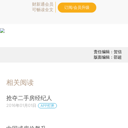
财新通会员
订阅/会员升级
可畅读全文
责任编辑：贺信
版面编辑：邵超
相关阅读
抢夺二手房经纪人
2016年01月01日
APP打开