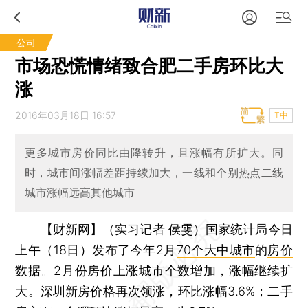
公司
市场恐慌情绪致合肥二手房环比大
涨
2016年03月18日 16:57
T中
更多城市房价同比由降转升，且涨幅有所扩大。同
时，城市间涨幅差距持续加大，一线和个别热点二线
城市涨幅远高其他城市
【财新网】（实习记者 侯雯）
国家统计局今日
上午（18日）发布了今年2月
70个大中城市
的
房价
数据。2月份房价上涨城市个数增加，涨幅继续扩
大。深圳新房价格再次领涨，环比涨幅3.6%；二手