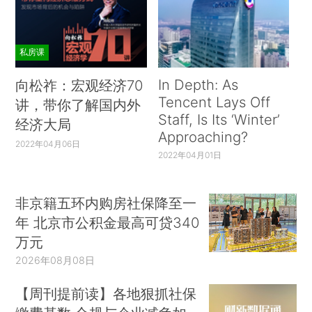
私房课
In Depth: As
向松祚：宏观经济70
Tencent Lays Off
讲，带你了解国内外
Staff, Is Its ‘Winter’
经济大局
Approaching?
2022年04月06日
2022年04月01日
非京籍五环内购房社保降至一
年 北京市公积金最高可贷340
万元
2026年08月08日
【周刊提前读】各地狠抓社保