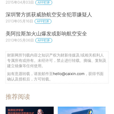
2015年04月03日
APP打开
深圳警方抓获威胁航空安全犯罪嫌疑人
2013年05月16日
APP打开
美阿拉斯加火山爆发或影响航空安全
2013年05月06日
APP打开
财新网所刊载内容之知识产权为财新传媒及/或相关权利人
专属所有或持有。未经许可，禁止进行转载、摘编、复制及
建立镜像等任何使用。
如有意愿转载，请发邮件至
hello@caixin.com
，获得书面
确认及授权后，方可转载。
推荐阅读