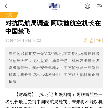
公司
对抗民航局调查 阿联酋航空机长在
中国禁飞
2016年04月14日 14:22
T中
年初阿联酋航空一家A380客机在首都机场着陆时遇
到意外天气，飞机盘旋、油量告急，机长发出最高级
别求救信号。航班安全落地后，中方监察员开展例行
检查，机长拒绝出示体检证明，中方认为他对抗正当
执法
【财新网】（实习记者 杨柳青）
阿联酋航空
一
名机长最近受到中国民航局处罚，未来将不能以机