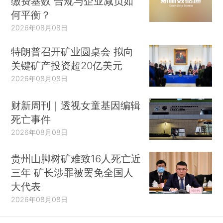
缴费基数 合规与企业减负如
何平衡？
2026年08月08日
特朗普召开矿业圆桌会 拟向
关键矿产投资超20亿美元
2026年08月08日
财新周刊｜透视女童基因编辑
死亡事件
2026年08月08日
贵州山脚树矿难致16人死亡近
三年 矿长涉罪被罢免全国人
大代表
2026年08月08日