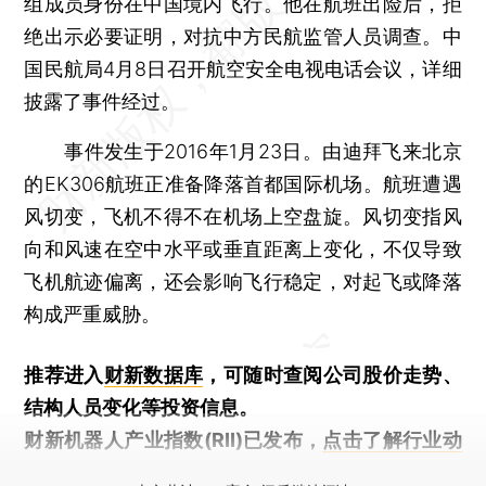
组成员身份在中国境内飞行。他在航班出险后，拒
绝出示必要证明，对抗中方民航监管人员调查。中
国民航局4月8日召开航空安全电视电话会议，详细
披露了事件经过。
事件发生于2016年1月23日。由迪拜飞来北京
的EK306航班正准备降落首都国际机场。航班遭遇
风切变，飞机不得不在机场上空盘旋。风切变指风
向和风速在空中水平或垂直距离上变化，不仅导致
飞机航迹偏离，还会影响飞行稳定，对起飞或降落
构成严重威胁。
推荐进入
财新数据库
，可随时查阅公司股价走势、
结构人员变化等投资信息。
财新机器人产业指数(RII)已发布，
点击了解行业动
态