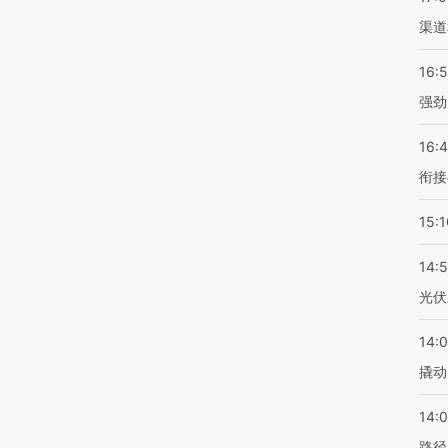
渠道
16:
强劲
16:
衔接
15:1
14:
光伏
14:
撬动
14:0
路径