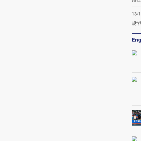
13:1
规”
Eng