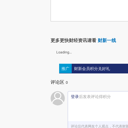
更多更快财经资讯请看
财新一线
Loading...
推广
财新会员积分兑好礼
评论区
0
登录
后发表评论得积分
评论仅代表网友个人观点，不代表财