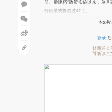
册、后建档”政策实施以来，单月
分娩量或将超过40万。
本文共计
登录
后
财新通会
可畅读全