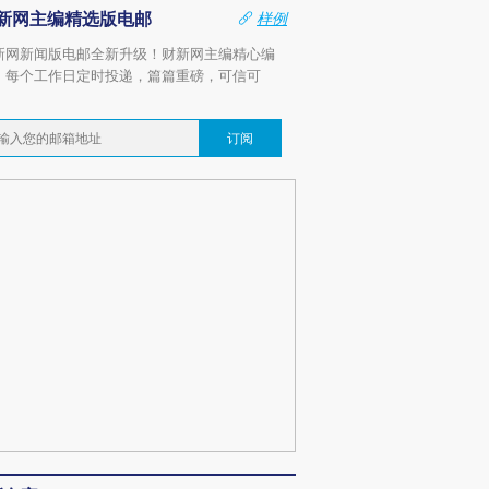
新网主编精选版电邮
样例
新网新闻版电邮全新升级！财新网主编精心编
，每个工作日定时投递，篇篇重磅，可信可
。
订阅