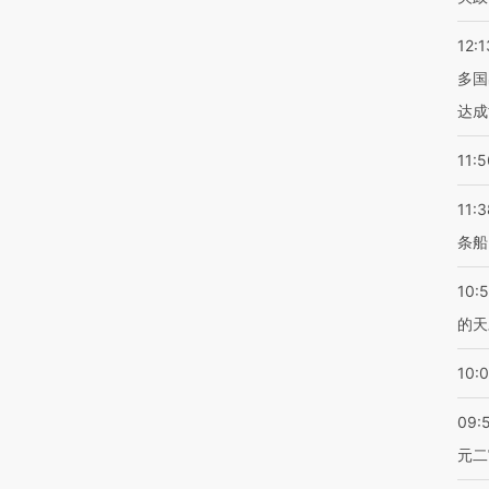
12:1
多国
达成
11:5
11:3
条船
10:
的天
10:
09:
元二