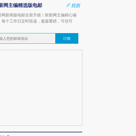
新网主编精选版电邮
样例
新网新闻版电邮全新升级！财新网主编精心编
，每个工作日定时投递，篇篇重磅，可信可
。
订阅