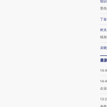
知识
受伤
丁金
村夫
续加
吴晓
最
14:
14:
企业
13:
央政