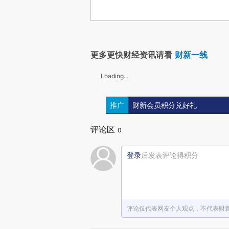
更多更快财经资讯请看
财新一线
Loading...
推广
财新会员积分兑好礼
评论区
0
登录
后发表评论得积分
评论仅代表网友个人观点，不代表财