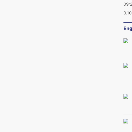
09:
0.1
Eng