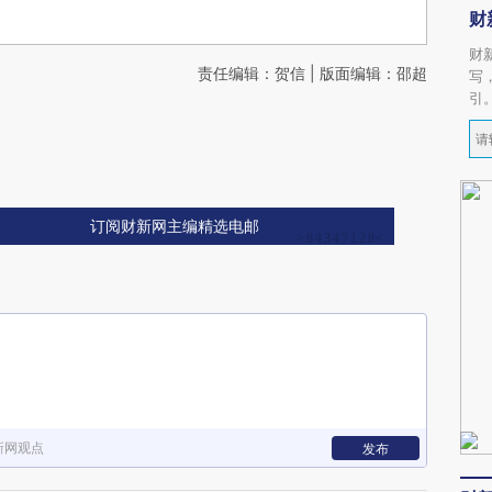
财
财
责任编辑：贺信 | 版面编辑：邵超
写
引
订阅财新网主编精选电邮
新网观点
发布