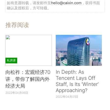
如有意愿转载，请发邮件至
hello@caixin.com
，获得书面
确认及授权后，方可转载。
推荐阅读
私房课
In Depth: As
向松祚：宏观经济70
Tencent Lays Off
讲，带你了解国内外
Staff, Is Its ‘Winter’
经济大局
Approaching?
2022年04月06日
2022年04月01日