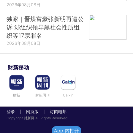
2026年08月08日
独家｜晋煤富豪张新明再遭公
诉 涉组织领导黑社会性质组
织等17宗罪名
2026年08月08日
财新移动
财新
财新周刊
Caixin
登录
网页版
订阅电邮
|
|
Copyright 财新网 All Rights Reserved
App 内打开