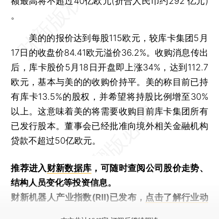
额最高将不超过40亿欧元(折合人民币约292 亿元)
。
美的的报价达到每股115欧元，较库卡集团5月
17日的收盘价84.41欧元溢价36.2%。收购消息传出
后，库卡股价5月18日开盘即上涨34%，达到112.7
欧元，基本与美的的收购价持平。美的称目前已持
有库卡13.5%的股权，并希望将持股比例增至30%
以上。这意味着美的将需要收购目前库卡集团所有
已发行股本。董事会已经批准向境外相关金融机构
贷款不超过50亿欧元。
推荐进入
财新数据库
，可随时查阅公司股价走势、
结构人员变化等投资信息。
财新机器人产业指数(RII)已发布，
点击了解行业动
态