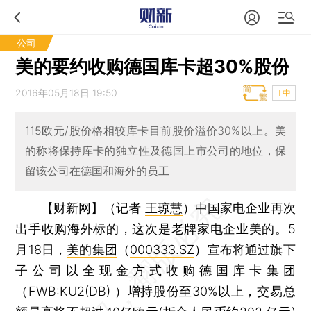
公司
美的要约收购德国库卡超30%股份
2016年05月18日 19:50
T中
115欧元/股价格相较库卡目前股价溢价30%以上。美
的称将保持库卡的独立性及德国上市公司的地位，保
留该公司在德国和海外的员工
【财新网】（记者
王琼慧
）
中国家电企业再次
出手收购海外标的，这次是老牌家电企业美的。5
月18日，
美的集团
（
000333.SZ
）宣布将通过旗下
子公司以全现金方式收购德国
库卡集团
（FWB:KU2(DB) ）增持股份至30%以上，交易总