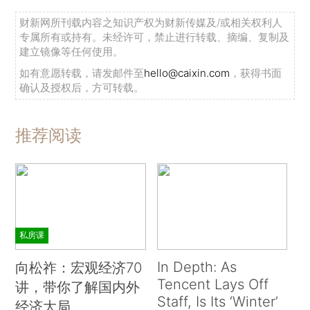
财新网所刊载内容之知识产权为财新传媒及/或相关权利人
专属所有或持有。未经许可，禁止进行转载、摘编、复制及
建立镜像等任何使用。
如有意愿转载，请发邮件至
hello@caixin.com
，获得书面
确认及授权后，方可转载。
推荐阅读
私房课
In Depth: As
向松祚：宏观经济70
Tencent Lays Off
讲，带你了解国内外
Staff, Is Its ‘Winter’
经济大局