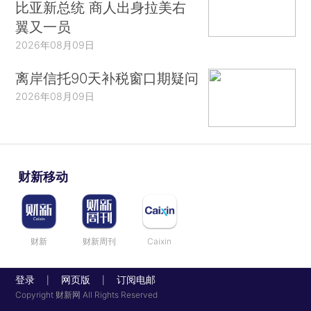
比亚新总统 商人出身拉美右
翼又一员
2026年08月09日
离岸信托90天补税窗口期疑问
2026年08月09日
财新移动
财新
财新周刊
Caixin
登录
网页版
订阅电邮
|
|
Copyright 财新网 All Rights Reserved