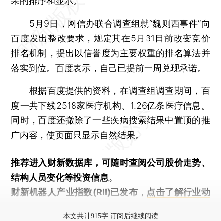
果的排序和显示。
5月9日，网信办联合调查组就“魏则西事件”向
百度发出整改要求，规定其在5月31日前改变竞价
排名机制，提出以信誉度为主要权重的排名算法并
落实到位。百度表示，自己已提前一周兑现承诺。
根据百度提供的资料，在调查组调查期间，百
度一共下线2518家医疗机构、1.26亿条医疗信息。
同时，百度还撤除了一些疾病搜索结果中置顶的推
广内容，使页面只显示自然结果。
推荐进入
财新数据库
，可随时查阅公司股价走势、
结构人员变化等投资信息。
财新机器人产业指数(RII)已发布，
点击了解行业动
态
本文共计915字 订阅后继续阅读