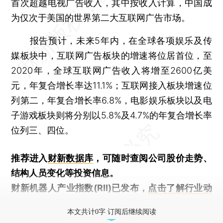
首次超越电视广告收入，其中按收入计算，中国成
为仅次于美国的世界第二大互联网广告市场。
报告预计，未来5年内，在全球各项娱乐及传
媒板块中，互联网广告板块的增速将位居首位，至
2020年，全球互联网广告收入将增至2600亿美
元，年复合增长率达11.1%；互联网接入板块增速位
列第二，年复合增长率6.8%，电影娱乐板块以及电
子游戏板块则将分别以5.8%及4.7%的年复合增长率
位列三、四位。
推荐进入
财新数据库
，可随时查阅公司股价走势、
结构人员变化等投资信息。
财新机器人产业指数(RII)已发布，
点击了解行业动
态
本文共计0字 订阅后继续阅读