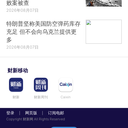
败案被查
2026年08月07日
特朗普坚称美国防空弹药库存
充足 但不会向乌克兰提供更
多
2026年08月07日
财新移动
财新
财新周刊
Caixin
登录
网页版
订阅电邮
|
|
Copyright 财新网 All Rights Reserved