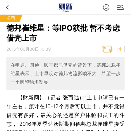
公司
德邦崔维星：等IPO获批 暂不考虑
借壳上市
2016年06月30日 10:39
T中
在申通、圆通、顺丰都已借壳的背景下，德邦总裁崔
维星表示，上市早晚对德邦物流影响不大，希望一步
一个脚印稳步发展
【财新网】（记者 张而弛）
“上市申请已有一
年左右，预计在10-12个月后可以上市，并不觉得
借壳有多好，最关心的还是客户体验和员工的斗
志，”2016年夏季达沃斯期间
德邦
总裁
崔维星
接受