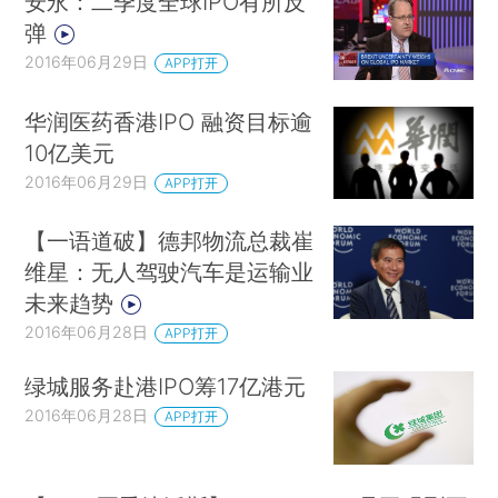
安永：二季度全球IPO有所反
弹
2016年06月29日
APP打开
华润医药香港IPO 融资目标逾
10亿美元
2016年06月29日
APP打开
【一语道破】德邦物流总裁崔
维星：无人驾驶汽车是运输业
未来趋势
2016年06月28日
APP打开
绿城服务赴港IPO筹17亿港元
2016年06月28日
APP打开