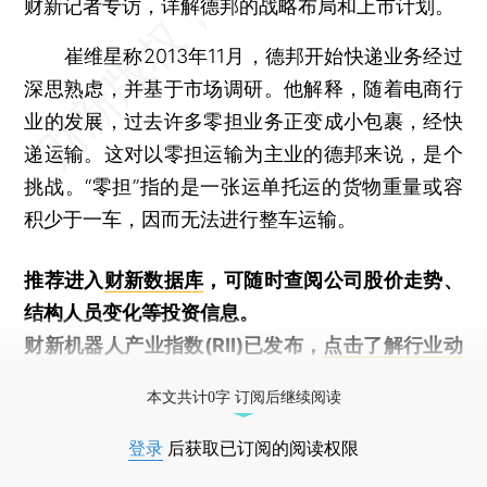
财新记者专访，详解德邦的战略布局和上市计划。
崔维星称2013年11月，德邦开始快递业务经过
深思熟虑，并基于市场调研。他解释，随着电商行
业的发展，过去许多零担业务正变成小包裹，经快
递运输。这对以零担运输为主业的德邦来说，是个
挑战。“零担”指的是一张运单托运的货物重量或容
积少于一车，因而无法进行整车运输。
推荐进入
财新数据库
，可随时查阅公司股价走势、
结构人员变化等投资信息。
财新机器人产业指数(RII)已发布，
点击了解行业动
态
本文共计0字 订阅后继续阅读
登录
后获取已订阅的阅读权限