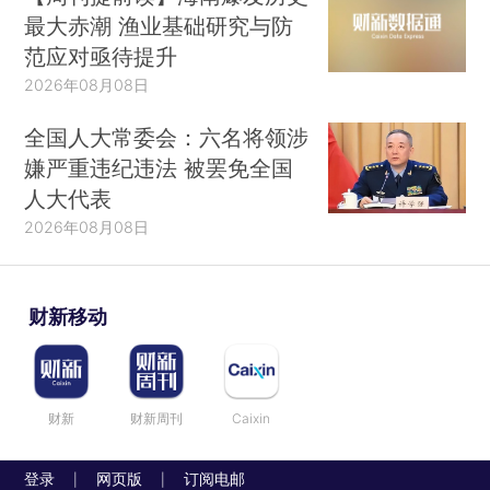
最大赤潮 渔业基础研究与防
范应对亟待提升
2026年08月08日
全国人大常委会：六名将领涉
嫌严重违纪违法 被罢免全国
人大代表
2026年08月08日
财新移动
财新
财新周刊
Caixin
登录
网页版
订阅电邮
|
|