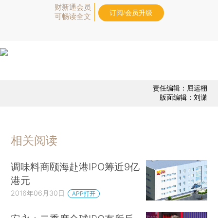
财新通会员
订阅/会员升级
可畅读全文
责任编辑：屈运栩
版面编辑：刘潇
相关阅读
调味料商颐海赴港IPO筹近9亿
港元
2016年06月30日
APP打开