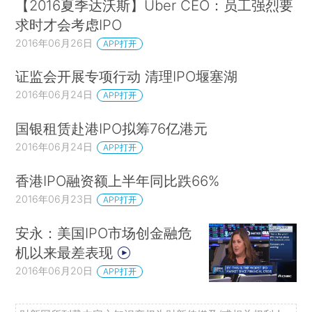
【2016夏季达沃斯】Uber CEO：员工强烈要
求时才会考虑IPO
2016年06月26日
APP打开
证监会开展专项行动 清理IPO堰塞湖
2016年06月24日
APP打开
国银租赁赴港IPO拟筹76亿港元
2016年06月24日
APP打开
香港IPO融资额上半年同比跌66%
2016年06月23日
APP打开
安永：美国IPO市场创金融危
机以来最差表现
2016年06月20日
APP打开