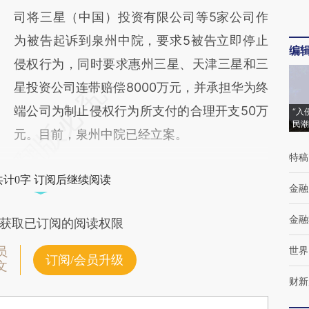
司将三星（中国）投资有限公司等5家公司作
为被告起诉到泉州中院，要求5被告立即停止
编
侵权行为，同时要求惠州三星、天津三星和三
星投资公司连带赔偿8000万元，并承担华为终
端公司为制止侵权行为所支付的合理开支50万
“入
民潮
元。目前，泉州中院已经立案。
特稿
共计0字 订阅后继续阅读
金融
金融
获取已订阅的阅读权限
世界
员
订阅/会员升级
文
财新