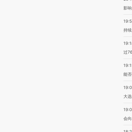
影响
19:5
持续
19:1
过7
19:1
能否
19:
大选
19:0
会向
18: