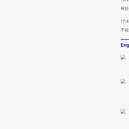
候任
17:
手祖
Eng