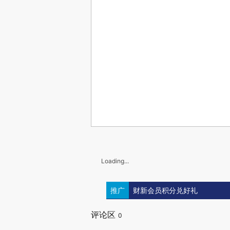
Loading...
推广
财新会员积分兑好礼
评论区
0