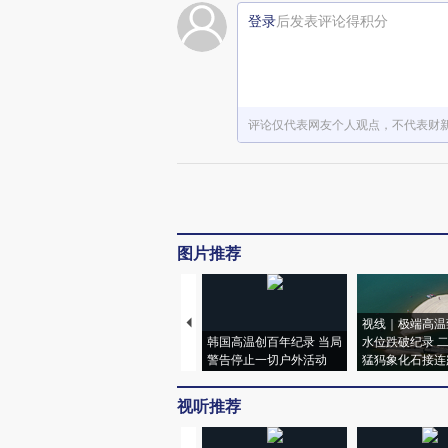
登录
后发表评论得积分
评论仅代表网友个人观点，不代表财
图片推荐
视线｜极端高温
韩国高温创百年纪录 当局
水位跌破纪录 
警告停止一切户外活动
猛犸象化石接连
视听推荐