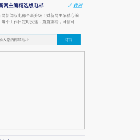
新网主编精选版电邮
样例
新网新闻版电邮全新升级！财新网主编精心编
，每个工作日定时投递，篇篇重磅，可信可
。
订阅