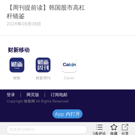
【周刊提前读】韩国股市高杠
杆镜鉴
2026年08月08日
财新移动
财新
财新周刊
Caixin
登录
网页版
订阅电邮
|
|
Copyright 财新网 All Rights Reserved
App 内打开
发表评论得积分
0
条评论
收藏
分享