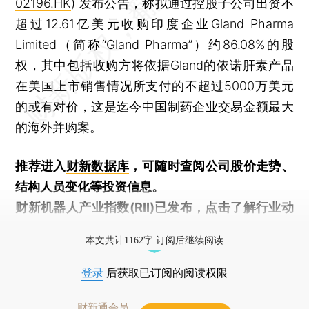
02196.HK
) 发布公告，称拟通过控股子公司出资不
超过12.61亿美元收购印度企业Gland Pharma
Limited（简称“Gland Pharma”）约86.08%的股
权，其中包括收购方将依据Gland的依诺肝素产品
在美国上市销售情况所支付的不超过5000万美元
的或有对价，这是迄今中国制药企业交易金额最大
的海外并购案。
推荐进入
财新数据库
，可随时查阅公司股价走势、
结构人员变化等投资信息。
财新机器人产业指数(RII)已发布，
点击了解行业动
态
本文共计1162字 订阅后继续阅读
登录
后获取已订阅的阅读权限
财新通会员