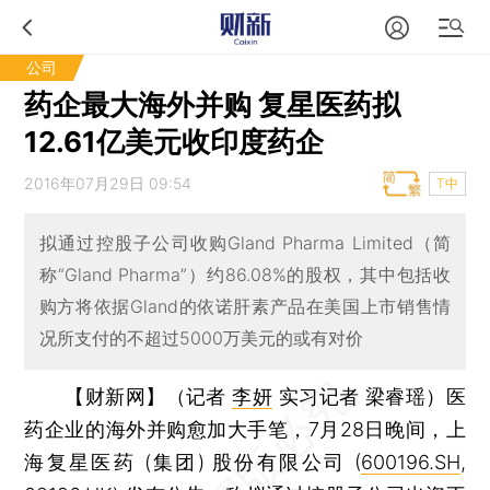
公司
药企最大海外并购 复星医药拟
12.61亿美元收印度药企
2016年07月29日 09:54
T中
拟通过控股子公司收购Gland Pharma Limited（简
称“Gland Pharma”）约86.08%的股权，其中包括收
购方将依据Gland的依诺肝素产品在美国上市销售情
况所支付的不超过5000万美元的或有对价
【财新网】（记者
李妍
实习记者 梁睿瑶）
医
药企业的海外并购愈加大手笔，7月28日晚间，上
海复星医药 (集团) 股份有限公司 (
600196.SH
,