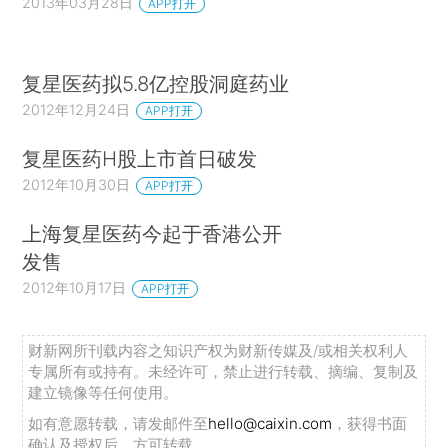
2013年03月28日
APP打开
复星医药拟5.8亿控股洞庭药业
2012年12月24日
APP打开
复星医药H股上市首日破发
2012年10月30日
APP打开
上海复星医药今起于香港公开
发售
2012年10月17日
APP打开
财新网所刊载内容之知识产权为财新传媒及/或相关权利人
专属所有或持有。未经许可，禁止进行转载、摘编、复制及
建立镜像等任何使用。
如有意愿转载，请发邮件至
hello@caixin.com
，获得书面
确认及授权后，方可转载。