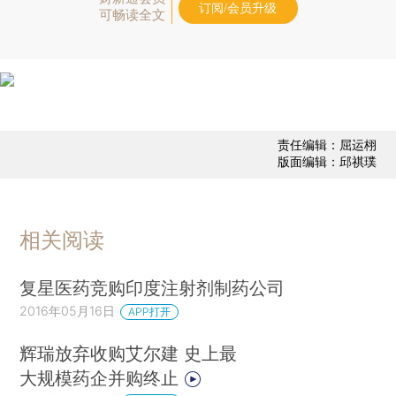
订阅/会员升级
可畅读全文
责任编辑：屈运栩
版面编辑：邱祺璞
相关阅读
复星医药竞购印度注射剂制药公司
2016年05月16日
APP打开
辉瑞放弃收购艾尔建 史上最
大规模药企并购终止