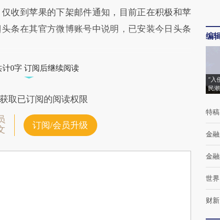
仅收到苹果的下架邮件通知，目前正在积极和苹
日头条在其官方微博账号中说明，已安装今日头条
编
共计0字 订阅后继续阅读
“入
民潮
获取已订阅的阅读权限
特稿
员
订阅/会员升级
文
金融
金融
世界
财新