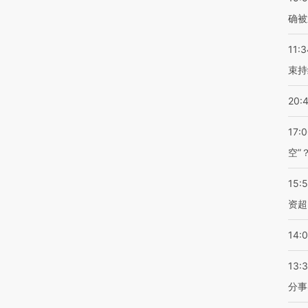
确被
11:3
束持
20:
17:
空”
15:
资超
14:
13:
分事