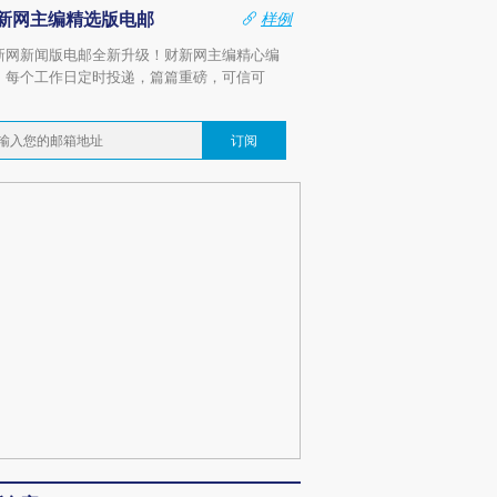
新网主编精选版电邮
样例
新网新闻版电邮全新升级！财新网主编精心编
，每个工作日定时投递，篇篇重磅，可信可
。
订阅