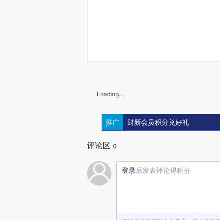
Loading...
推广
财新会员积分兑好礼
评论区
0
登录
后发表评论得积分