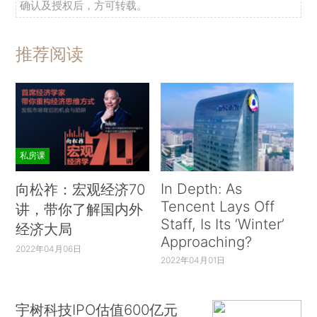
确认及授权后，方可转载。
推荐阅读
私房课
In Depth: As
向松祚：宏观经济70
Tencent Lays Off
讲，带你了解国内外
Staff, Is Its ‘Winter’
经济大局
Approaching?
2022年04月06日
2022年04月01日
宇树科技IPO估值600亿元