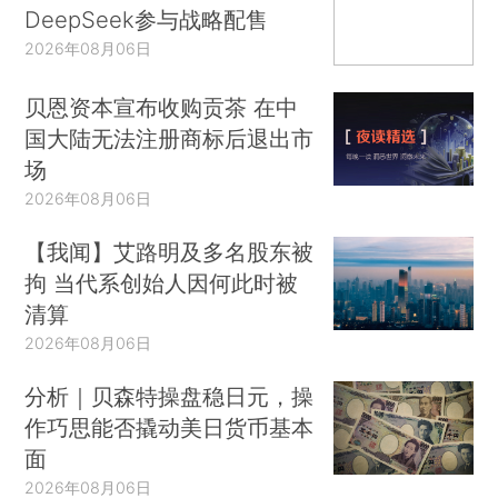
DeepSeek参与战略配售
2026年08月06日
贝恩资本宣布收购贡茶 在中
国大陆无法注册商标后退出市
场
2026年08月06日
【我闻】艾路明及多名股东被
拘 当代系创始人因何此时被
清算
2026年08月06日
分析｜贝森特操盘稳日元，操
作巧思能否撬动美日货币基本
面
2026年08月06日