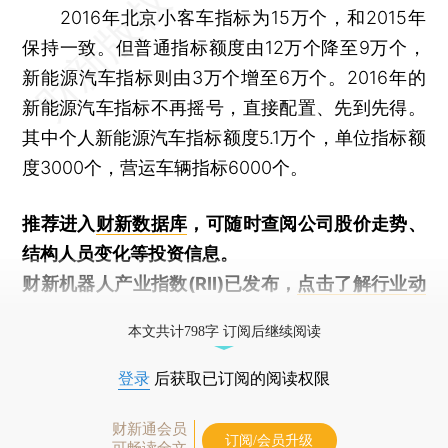
2016年北京小客车指标为15万个，和2015年
保持一致。但普通指标额度由12万个降至9万个，
新能源汽车指标则由3万个增至6万个。2016年的
新能源汽车指标不再摇号，直接配置、先到先得。
其中个人新能源汽车指标额度5.1万个，单位指标额
度3000个，营运车辆指标6000个。
推荐进入
财新数据库
，可随时查阅公司股价走势、
结构人员变化等投资信息。
财新机器人产业指数(RII)已发布，
点击了解行业动
态
本文共计798字 订阅后继续阅读
登录
后获取已订阅的阅读权限
财新通会员
订阅/会员升级
可畅读全文