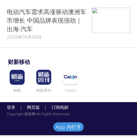
电动汽车需求高涨驱动澳洲车
市增长 中国品牌表现强劲｜
出海·汽车
2026年08月06日
财新移动
财新
财新周刊
Caixin
登录
网页版
订阅电邮
|
|
Copyright 财新网 All Rights Reserved
App 内打开