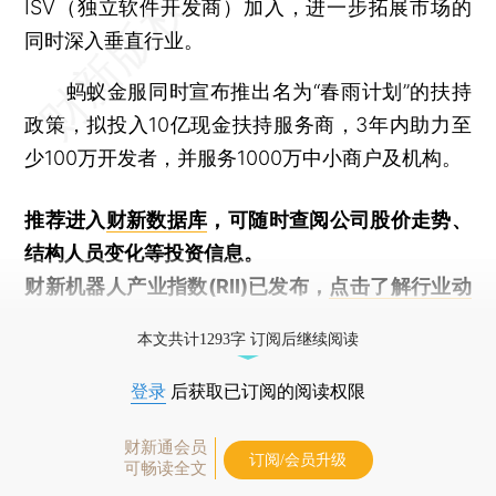
ISV（独立软件开发商）加入，进一步拓展市场的
同时深入垂直行业。
蚂蚁金服同时宣布推出名为“春雨计划”的扶持
政策，拟投入10亿现金扶持服务商，3年内助力至
少100万开发者，并服务1000万中小商户及机构。
推荐进入
财新数据库
，可随时查阅公司股价走势、
结构人员变化等投资信息。
财新机器人产业指数(RII)已发布，
点击了解行业动
态
本文共计1293字 订阅后继续阅读
登录
后获取已订阅的阅读权限
财新通会员
订阅/会员升级
可畅读全文