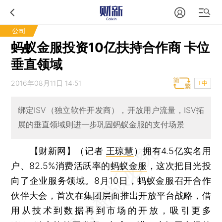
公司
蚂蚁金服投资10亿扶持合作商 卡位
垂直领域
2016年08月11日 14:51
T中
绑定ISV（独立软件开发商），开放用户流量，ISV拓
展的垂直领域则进一步巩固蚂蚁金服的支付场景
【财新网】（记者
王琼慧
）
拥有4.5亿实名用
户、82.5%消费活跃率的
蚂蚁金服
，这次把目光投
向了企业服务领域。8月10日，蚂蚁金服召开合作
伙伴大会，首次在集团层面推出开放平台战略，借
用从技术到数据再到市场的开放，吸引更多