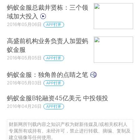
蚂蚁金服总裁井贤栋：三个领
域加大投入
2016年05月06日
APP打开
高盛前机构业务负责人加盟蚂
蚁金服
2016年05月05日
APP打开
蚂蚁金服：独角兽的点睛之笔
2016年05月03日
APP打开
蚂蚁金服B轮融资45亿美元 中投领投
2016年04月26日
APP打开
财新网所刊载内容之知识产权为财新传媒及/或相关权利人
专属所有或持有。未经许可，禁止进行转载、摘编、复制及
建立镜像等任何使用。