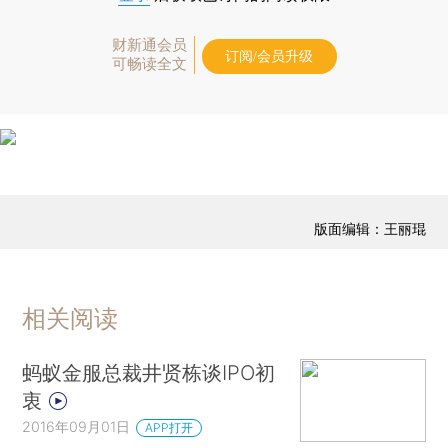
财新通会员
订阅/会员升级
可畅读全文
版面编辑：王丽琨
相关阅读
蚂蚁金服总裁井贤栋谈IPO初
衷
2016年09月01日
APP打开