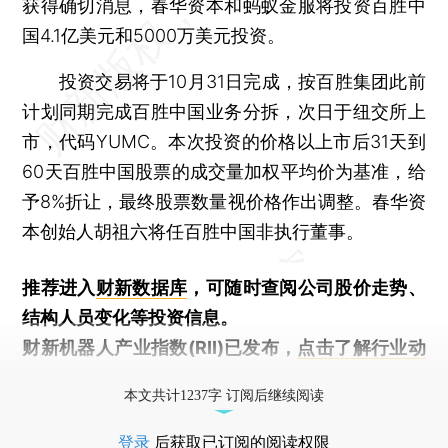
获得确切消息，春华资本和蚂蚁金服将投资百胜中
国4.1亿美元和5000万美元投资。
投资交易将于10月31日完成，按百胜集团此前
计划同期完成百胜中国业务分拆，次日于纽交所上
市，代码YUMC。本次投资的价格以上市后31天到
60天百胜中国股票的成交量加权平均价为基准，给
予8%折让，最终股票数量视价格作出调整。春华资
本创始人胡祖六将任百胜中国非执行董事。
推荐进入
财新数据库
，可随时查阅公司股价走势、
结构人员变化等投资信息。
财新机器人产业指数(RII)已发布，
点击了解行业动
态
本文共计1237字 订阅后继续阅读
登录
后获取已订阅的阅读权限