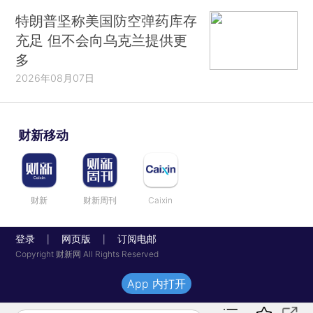
特朗普坚称美国防空弹药库存
充足 但不会向乌克兰提供更
多
2026年08月07日
财新移动
财新
财新周刊
Caixin
登录
网页版
订阅电邮
|
|
Copyright 财新网 All Rights Reserved
App 内打开