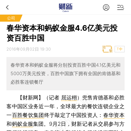
公司
春华资本和蚂蚁金服4.6亿美元投
资百胜中国
2016年09月02日 19:30
T中
春华资本和蚂蚁金服将分别投资百胜中国4.1亿美元和
5000万美元投资，百胜中国旗下拥有全国的肯德基和
必胜客连锁餐厅
【财新网】（记者
屈运栩
）
兜售肯德基和必胜
客中国区业务近一年，全球最大的餐饮连锁企业之
一
百胜餐饮集团
终于敲定了中国投资人：
春华资本
和
蚂蚁金服
集团。9月2日，财新记者从交易参与方