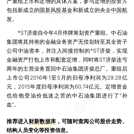
产重组上市和定增的具体方案，参与定增的投资方
包括新成立的
国新风投基金
和新成立的央企
中国航
发
。
*ST济柴自今年4月停牌筹划资产重组。中石油
集团将其持有的金融业务资产无偿划转至其全资子
公司中油资本，并注入间接控制的*ST济柴，实现
金融资产打包上市和配套定增，同时将ST济柴连亏
两年的主营业务置回中石油集团济柴总厂。重组后
上市公司2016年1至5月的归母净利润为29.28亿
元，2015年度归母净利润为60.74亿元。定增资金
也给饱受油价低迷之苦的中石油集团进行了“补
血”。
推荐进入
财新数据库
，可随时查阅公司股价走势、
结构人员变化等投资信息。