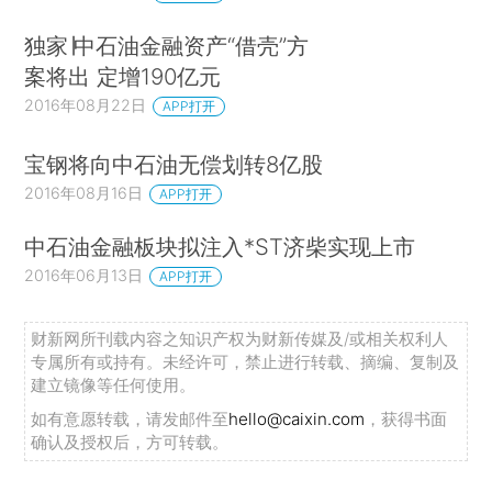
独家∣中石油金融资产“借壳”方
案将出 定增190亿元
2016年08月22日
APP打开
宝钢将向中石油无偿划转8亿股
2016年08月16日
APP打开
中石油金融板块拟注入*ST济柴实现上市
2016年06月13日
APP打开
财新网所刊载内容之知识产权为财新传媒及/或相关权利人
专属所有或持有。未经许可，禁止进行转载、摘编、复制及
建立镜像等任何使用。
如有意愿转载，请发邮件至
hello@caixin.com
，获得书面
确认及授权后，方可转载。