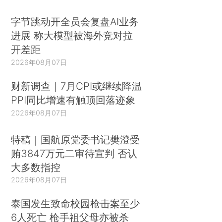
字节跳动开全员会复盘AI业务
进展 称大模型被海外竞对拉
开差距
2026年08月07日
财新调查｜7月CPI或继续降温
PPI同比增速有触顶回落迹象
2026年08月07日
特稿｜国航原党委书记樊澄受
贿3847万元二审待宣判 否认
大多数指控
2026年08月07日
泰国发生致命校园枪击案至少
6人死亡 枪手祖父母亦被杀