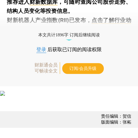
推荐进入
财新数据库
，可随时查阅公司股价走势、
结构人员变化等投资信息。
财新机器人产业指数(RII)已发布，
点击了解行业动
态
本文共计1896字 订阅后继续阅读
登录
后获取已订阅的阅读权限
财新通会员
订阅/会员升级
可畅读全文
责任编辑：贺信
版面编辑：张柘