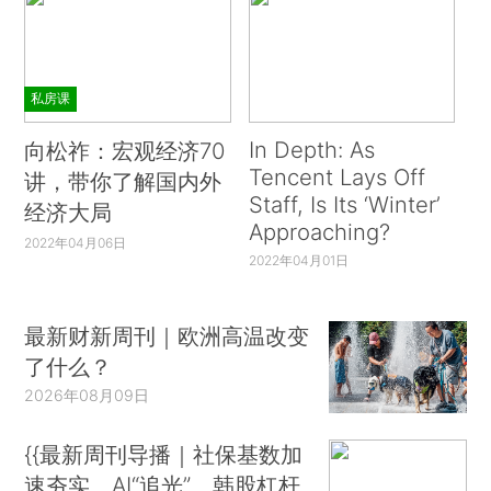
私房课
In Depth: As
向松祚：宏观经济70
Tencent Lays Off
讲，带你了解国内外
Staff, Is Its ‘Winter’
经济大局
Approaching?
2022年04月06日
2022年04月01日
最新财新周刊｜欧洲高温改变
了什么？
2026年08月09日
{{最新周刊导播｜社保基数加
速夯实、AI“追光”、韩股杠杆