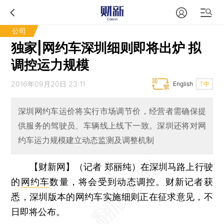
公司
独家|网约车深圳细则即将出炉 拟
调控运力规模
2016年09月20日 23:11
English
T中
深圳网约车运价将实行市场调节价，经营者需确保提
供服务的驾驶员、车辆线上线下一致。深圳还将对网
约车运力规模建立动态监测及调整机制
【财新网】（记者 郑丽纯）
在深圳马路上行驶
的
网约车
数量，将会受到动态调控。财新记者获
悉，深圳版本的网约车实施细则正在征求意见，不
日即将公布。