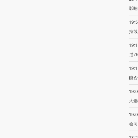
影响
19:5
持续
19:1
过7
19:1
能否
19:
大选
19:0
会向
18: