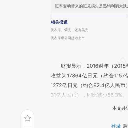
汇率变动带来的汇兑损失是迅销利润大跌
相关报道
优衣库、紫光，还有美光
优衣库母公司赴港上市
财报显示，2016财年（2015年
收益为17864亿日元（约合11
1272亿日元（约合82.4亿人民
31亿人民币），同比减少56.3%。
本文共计
登录
后