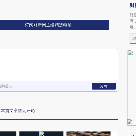
财
财
写
订阅财新网主编精选电邮
引
新网观点
发布
本篇文章暂无评论