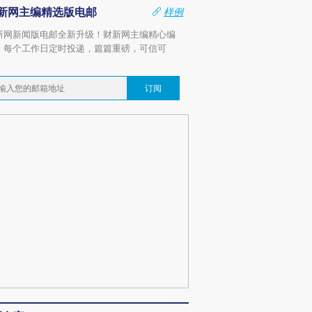
新网主编精选版电邮
样例
新网新闻版电邮全新升级！财新网主编精心编
，每个工作日定时投递，篇篇重磅，可信可
。
订阅