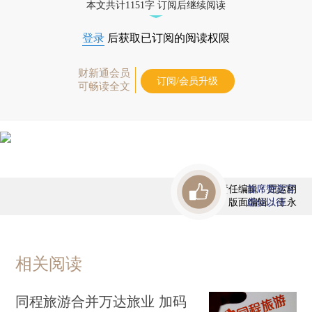
本文共计1151字 订阅后继续阅读
登录
后获取已订阅的阅读权限
财新通会员
订阅/会员升级
可畅读全文
责任编辑：屈运栩
首席赞赏官
版面编辑：王永
虚位以待
相关阅读
同程旅游合并万达旅业 加码