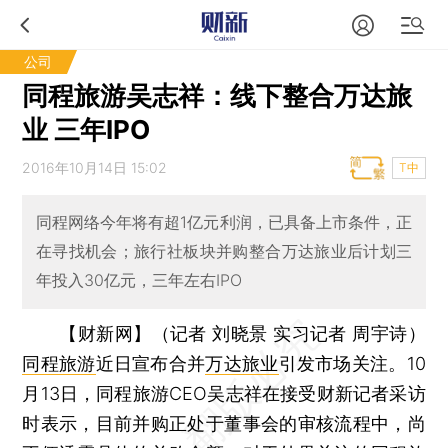
公司
同程旅游吴志祥：线下整合万达旅
业 三年IPO
2016年10月14日 15:02
T中
同程网络今年将有超1亿元利润，已具备上市条件，正
在寻找机会；旅行社板块并购整合万达旅业后计划三
年投入30亿元，三年左右IPO
【财新网】（记者 刘晓景 实习记者 周宇诗）
同程旅游
近日宣布合并
万达旅业
引发市场关注。10
月13日，同程旅游CEO吴志祥在接受财新记者采访
时表示，目前并购正处于董事会的审核流程中，尚