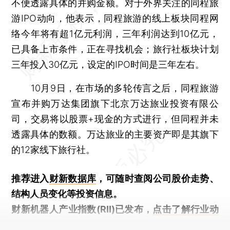
不便透露具体的并购金额。对于外界关注的同程旅
游IPO动向，他表示，同程旅游的线上板块同程网
络今年将有超1亿元利润，三年利润达到10亿元，
已具备上市条件，正在寻找机会；旅行社板块计划
三年投入30亿元，设定的IPO时间是三年左右。
10月9日，在市场的多轮传言之后，同程旅游
宣布并购万达集团旗下北京万达旅业投资有限公
司，交易将以股票+现金的方式进行，但同程并未
透露具体的数额。万达旅业的主要资产即是其旗下
的12家线下旅行社。
推荐进入
财新数据库
，可随时查阅公司股价走势、
结构人员变化等投资信息。
财新机器人产业指数(RII)已发布，
点击了解行业动
态