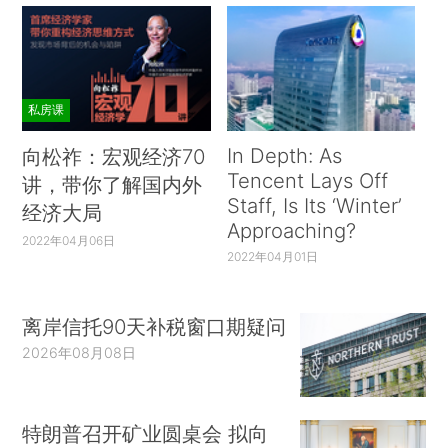
私房课
In Depth: As
向松祚：宏观经济70
Tencent Lays Off
讲，带你了解国内外
Staff, Is Its ‘Winter’
经济大局
Approaching?
2022年04月06日
2022年04月01日
离岸信托90天补税窗口期疑问
2026年08月08日
特朗普召开矿业圆桌会 拟向