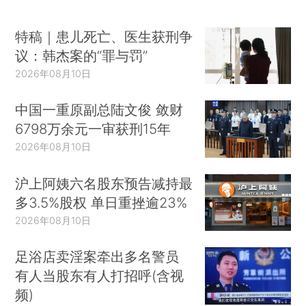
特稿｜患儿死亡、医生获刑争
议：韩杰案的“罪与罚”
2026年08月10日
中国一重原副总陆文俊 敛财
6798万余元一审获刑15年
2026年08月10日
沪上阿姨六名股东预告减持最
多3.5%股权 单日重挫逾23%
2026年08月10日
足浴店卖淫案牵出多名警员
有人当股东有人打招呼(含视
频)