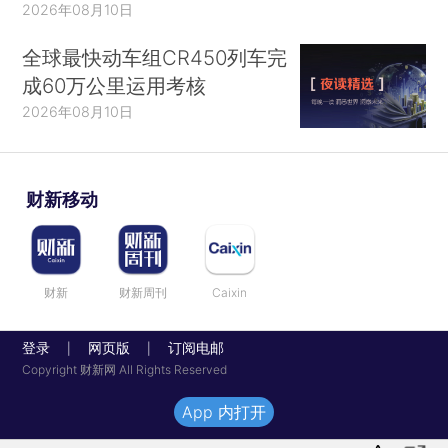
2026年08月10日
全球最快动车组CR450列车完
成60万公里运用考核
2026年08月10日
财新移动
财新
财新周刊
Caixin
登录
网页版
订阅电邮
|
|
Copyright 财新网 All Rights Reserved
App 内打开