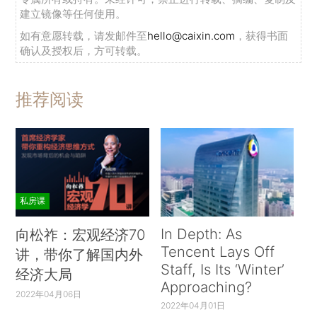
建立镜像等任何使用。
如有意愿转载，请发邮件至
hello@caixin.com
，获得书面
确认及授权后，方可转载。
推荐阅读
私房课
In Depth: As
向松祚：宏观经济70
Tencent Lays Off
讲，带你了解国内外
Staff, Is Its ‘Winter’
经济大局
Approaching?
2022年04月06日
2022年04月01日