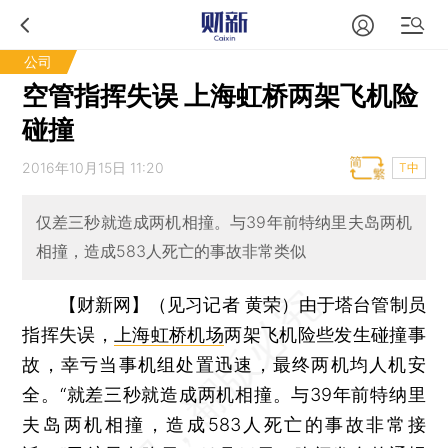
公司
空管指挥失误 上海虹桥两架飞机险
碰撞
2016年10月15日 11:20
T中
仅差三秒就造成两机相撞。与39年前特纳里夫岛两机
相撞，造成583人死亡的事故非常类似
【财新网】（见习记者 黄荣）
由于塔台管制员
指挥失误，
上海虹桥机场
两架飞机险些发生碰撞事
故，幸亏当事机组处置迅速，最终两机均人机安
全。“就差三秒就造成两机相撞。与39年前特纳里
夫岛两机相撞，造成583人死亡的事故非常接