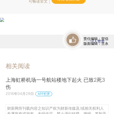
可畅读全文
责任编辑：贺信
14
人赞赏
版面编辑：王永
相关阅读
上海虹桥机场一号航站楼地下起火 已致2死3
伤
2016年04月29日
APP打开
财新网所刊载内容之知识产权为财新传媒及/或相关权利人
专属所有或持有。未经许可，禁止进行转载、摘编、复制及