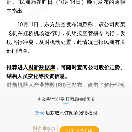
近。”民航局在昨日（10月14日）晚间发布的通报
中指出。
10月11日，东方航空发布消息称，该公司两架
飞机在虹桥机场运行时，机组按空管指令飞行，发
现飞行冲突，及时机动处置，此情况已报民航有关
部门调查。
推荐进入
财新数据库
，可随时查阅公司股价走势、
结构人员变化等投资信息。
财新机器人产业指数(RII)已发布，
点击了解行业动
态
本文共计987字 订阅后继续阅读
登录
后获取已订阅的阅读权限
财新通会员
订阅/会员升级