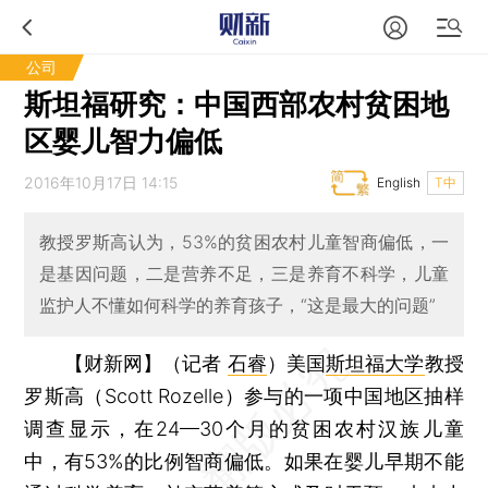
公司
斯坦福研究：中国西部农村贫困地
区婴儿智力偏低
2016年10月17日 14:15
English
T中
教授罗斯高认为，53%的贫困农村儿童智商偏低，一
是基因问题，二是营养不足，三是养育不科学，儿童
监护人不懂如何科学的养育孩子，“这是最大的问题”
【财新网】（记者
石睿
）
美国
斯坦福大学
教授
罗斯高（Scott Rozelle）参与的一项中国地区抽样
调查显示，在24—30个月的贫困农村汉族儿童
中，有53%的比例智商偏低。如果在婴儿早期不能