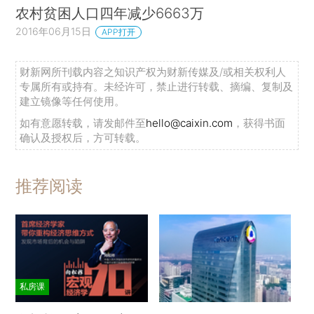
农村贫困人口四年减少6663万
2016年06月15日
APP打开
财新网所刊载内容之知识产权为财新传媒及/或相关权利人
专属所有或持有。未经许可，禁止进行转载、摘编、复制及
建立镜像等任何使用。
如有意愿转载，请发邮件至
hello@caixin.com
，获得书面
确认及授权后，方可转载。
推荐阅读
私房课