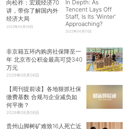
In Depth: As
向松祚：宏观经济70
Tencent Lays Off
讲，带你了解国内外
Staff, Is Its ‘Winter’
经济大局
Approaching?
2022年04月06日
2022年04月01日
非京籍五环内购房社保降至一
年 北京市公积金最高可贷340
万元
2026年08月08日
【周刊提前读】各地狠抓社保
缴费基数 合规与企业减负如
何平衡？
2026年08月08日
贵州山脚树矿难致16人死亡近