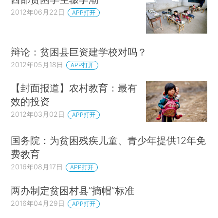
2012年06月22日
APP打开
辩论：贫困县巨资建学校对吗？
2012年05月18日
APP打开
【封面报道】农村教育：最有
效的投资
2012年03月02日
APP打开
国务院：为贫困残疾儿童、青少年提供12年免
费教育
2016年08月17日
APP打开
两办制定贫困村县“摘帽”标准
2016年04月29日
APP打开