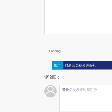
Loading...
推广
财新会员积分兑好礼
评论区
0
登录
后发表评论得积分