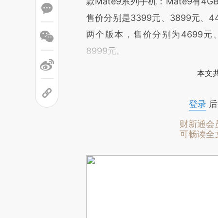
款Mate9系列手机：Mate9有4GB
售价分别是3399元、3899元、449
两个版本，售价分别为4699元、
8999元。
本文
登录
后
财新通会
可畅读全