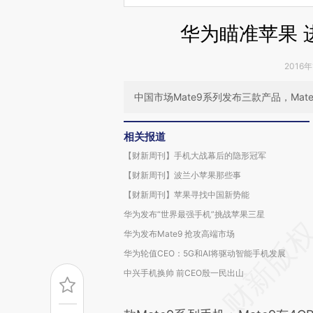
华为瞄准苹果 
2016年
中国市场Mate9系列发布三款产品，Mat
相关报道
【财新周刊】手机大战幕后的隐形冠军
【财新周刊】波兰小苹果那些事
【财新周刊】苹果寻找中国新势能
华为发布“世界最强手机”挑战苹果三星
华为发布Mate9 抢攻高端市场
华为轮值CEO：5G和AI将驱动智能手机发展
中兴手机换帅 前CEO殷一民出山