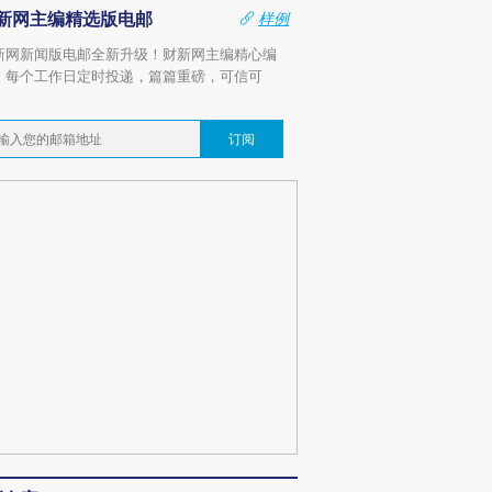
新网主编精选版电邮
样例
新网新闻版电邮全新升级！财新网主编精心编
，每个工作日定时投递，篇篇重磅，可信可
。
订阅