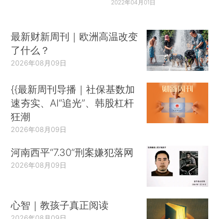
2022年04月01日
最新财新周刊｜欧洲高温改变
了什么？
2026年08月09日
{{最新周刊导播｜社保基数加
速夯实、AI“追光”、韩股杠杆
狂潮
2026年08月09日
河南西平“7.30”刑案嫌犯落网
2026年08月09日
心智｜教孩子真正阅读
2026年08月09日