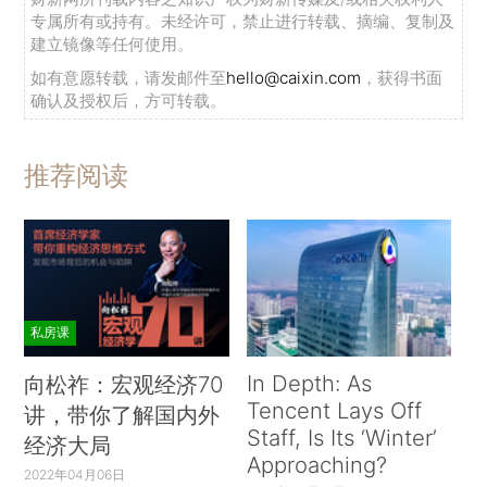
专属所有或持有。未经许可，禁止进行转载、摘编、复制及
建立镜像等任何使用。
如有意愿转载，请发邮件至
hello@caixin.com
，获得书面
确认及授权后，方可转载。
推荐阅读
私房课
In Depth: As
向松祚：宏观经济70
Tencent Lays Off
讲，带你了解国内外
Staff, Is Its ‘Winter’
经济大局
Approaching?
2022年04月06日