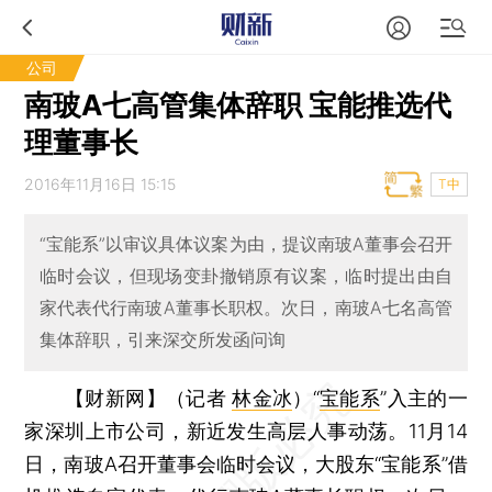
公司
南玻A七高管集体辞职 宝能推选代
理董事长
2016年11月16日 15:15
T中
“宝能系”以审议具体议案为由，提议南玻A董事会召开
临时会议，但现场变卦撤销原有议案，临时提出由自
家代表代行南玻A董事长职权。次日，南玻A七名高管
集体辞职，引来深交所发函问询
【财新网】（记者
林金冰
）
“
宝能系
”入主的一
家深圳上市公司，新近发生高层人事动荡。11月14
日，南玻A召开董事会临时会议，大股东“宝能系”借