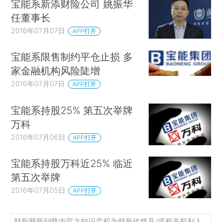
宝能系新添财险公司 姚振华
任董事长
2016年07月07日
APP打开
宝能系限售制约平仓止损 多
家金融机构风险陡增
2016年07月07日
APP打开
宝能系持股25% 第五次举牌
万科
2016年07月06日
APP打开
宝能系持股万科近25% 临近
第五次举牌
2016年07月05日
APP打开
财新网所刊载内容之知识产权为财新传媒及/或相关权利人