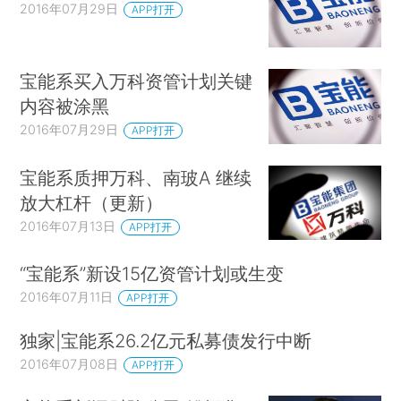
2016年07月29日
APP打开
宝能系买入万科资管计划关键
内容被涂黑
2016年07月29日
APP打开
宝能系质押万科、南玻A 继续
放大杠杆（更新）
2016年07月13日
APP打开
“宝能系”新设15亿资管计划或生变
2016年07月11日
APP打开
独家|宝能系26.2亿元私募债发行中断
2016年07月08日
APP打开