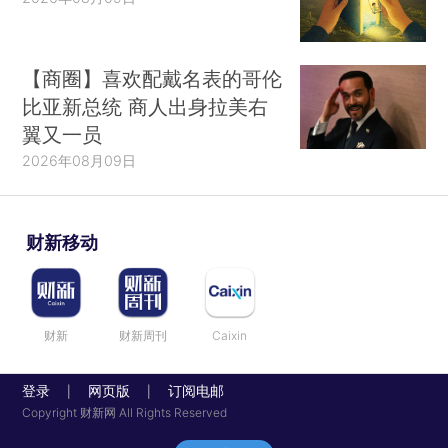
【商圈】喜欢配戴名表的哥伦
比亚新总统 商人出身拉美右
翼又一员
2026年08月09日
财新移动
财新
财新周刊
Caixin
登录
网页版
订阅电邮
|
|
Copyright 财新网 All Rights Reserved