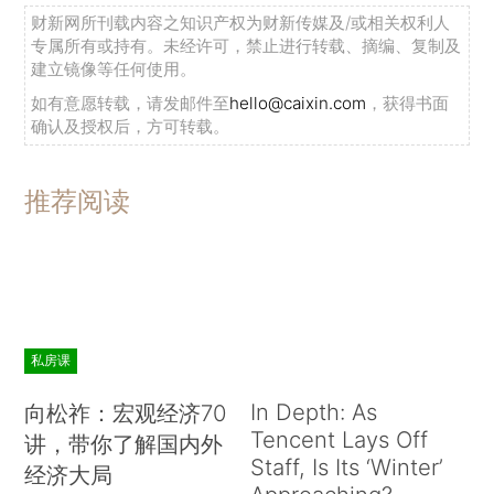
财新网所刊载内容之知识产权为财新传媒及/或相关权利人
专属所有或持有。未经许可，禁止进行转载、摘编、复制及
建立镜像等任何使用。
如有意愿转载，请发邮件至
hello@caixin.com
，获得书面
确认及授权后，方可转载。
推荐阅读
私房课
In Depth: As
向松祚：宏观经济70
Tencent Lays Off
讲，带你了解国内外
Staff, Is Its ‘Winter’
经济大局