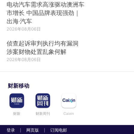
电动汽车需求高涨驱动澳洲车
市增长 中国品牌表现强劲｜
出海·汽车
2026年08月06日
侦查起诉审判执行均有漏洞
涉案财物处置乱象何解
2026年08月06日
财新移动
财新
财新周刊
Caixin
登录
网页版
订阅电邮
|
|