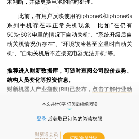
术判断，并做更换电池的临时处理。
此前，有用户反映使用的iphone6和iphone6s
系列手机存在非正常关机现象，比如“在仍有
50%-60%电量的情况下自动关机”、“系统升级后自
动关机情况仍存在”、“环境较冷甚至室温时自动关
机”、“自动关机后不连接充电器无法开机”等。
推荐进入
财新数据库
，可随时查阅公司股价走势、
结构人员变化等投资信息。
财新机器人产业指数(RII)已发布，
点击了解行业动
态
本文共计0字 订阅后继续阅读
登录
后获取已订阅的阅读权限
财新通会员
订阅/会员升级