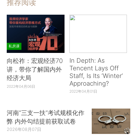
推荐阅读
私房课
In Depth: As
向松祚：宏观经济70
Tencent Lays Off
讲，带你了解国内外
Staff, Is Its ‘Winter’
经济大局
Approaching?
2022年04月06日
2022年04月01日
河南“三支一扶”考试规模化作
弊 内外勾结提前获取试卷
2026年08月07日