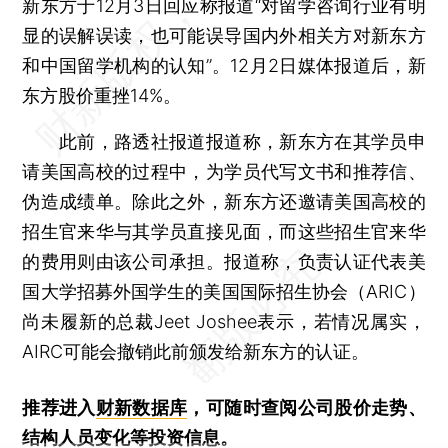
新东方于12月3日回应称报道“对留学咨询行业有明
显的误解误读，也可能误导国内外相关方对新东方
和中国留学机构的认知”。12月2日媒体报道后，新
东方股价重挫14%。
此前，路透社报道报道称，新东方在其学员申
请美国高校的过程中，为学员代写文书和推荐信、
伪造成绩单。除此之外，新东方还邀请美国高校的
招生官来华与其学员直接见面，而这些招生官来华
的费用则由该公司承担。报道称，负责认证代表美
国大学招募外国学生的美国国际招生协会（ARIC）
尚未履新的总裁Jeet Joshee表示，若情况属实，
AIRC可能会撤销此前颁发给新东方的认证。
推荐进入
财新数据库
，可随时查阅公司股价走势、
结构人员变化等投资信息。