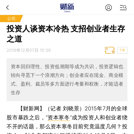
公司
投资人谈资本冷热 支招创业者生存
之道
2016年12月07日 10:39
T中
资本回归理性、投资低潮期等成为共识，投资逻辑也
转向寻觅下一个浪潮方向；创业者应在现金、商业模
式、盈利、裁员等多方面进行考量和权衡，才能适者
生存
【财新网】（记者 刘晓景）
2015年7月的全球
股市暴跌之后，“
资本寒冬
”成为投资人和创业者绕
不开的话题，那么资本寒冬目前究竟温度几何？投