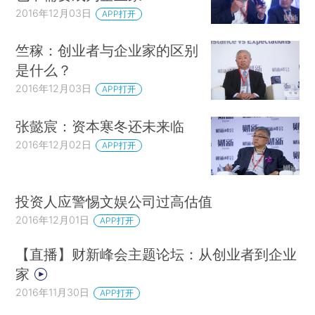
2016年12月03日
APP打开
竺稼：创业者与企业家的区别
是什么？
2016年12月03日
APP打开
张懿宸：资本寒冬还未来临
2016年12月02日
APP打开
投资人应警惕文娱公司过高估值
2016年12月01日
APP打开
【直播】财新峰会主题论坛：从创业者到企业
家
2016年11月30日
APP打开