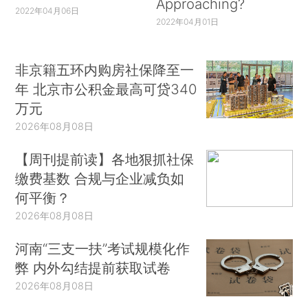
Approaching?
2022年04月06日
2022年04月01日
非京籍五环内购房社保降至一
年 北京市公积金最高可贷340
万元
2026年08月08日
【周刊提前读】各地狠抓社保
缴费基数 合规与企业减负如
何平衡？
2026年08月08日
河南“三支一扶”考试规模化作
弊 内外勾结提前获取试卷
2026年08月08日