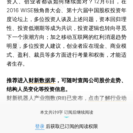
资人、创业者都该如何继续面对？12月6日，在
2016 WISE独角兽大会、第十六届中国股权投资年
度论坛上，多位投资人谈及上述问题，资本回归理
性、投资低潮期等成为共识，投资逻辑也转向寻觅
下一个浪潮方向；加之移动互联网的红利消退趋势
明显，多位投资人建议，创业者应在现金、商业模
式、盈利、裁员等多方面进行考量和权衡，才能适
者生存。
推荐进入
财新数据库
，可随时查阅公司股价走势、
结构人员变化等投资信息。
财新机器人产业指数(RII)已发布，
点击了解行业动
态
本文共计0字 订阅后继续阅读
登录
后获取已订阅的阅读权限