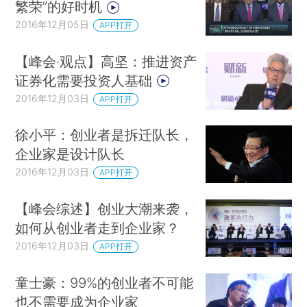
繁荣”的好时机
2016年12月05日
APP打开
【峰会·观点】高坚：推进资产
证券化需要投资人基础
2016年12月03日
APP打开
徐小平：创业者是拆迁队长，
企业家是设计队长
2016年12月03日
APP打开
【峰会综述】创业大潮来袭，
如何从创业者走到企业家？
2016年12月03日
APP打开
童士豪：99%的创业者不可能
也不需要成为企业家