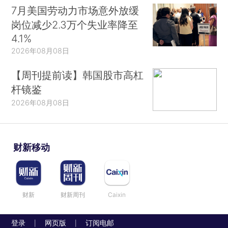
7月美国劳动力市场意外放缓
岗位减少2.3万个失业率降至
4.1%
2026年08月08日
【周刊提前读】韩国股市高杠
杆镜鉴
2026年08月08日
财新移动
财新
财新周刊
Caixin
登录
网页版
订阅电邮
|
|