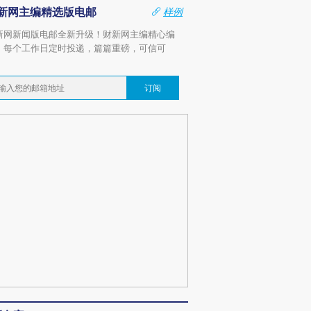
新网主编精选版电邮
样例
新网新闻版电邮全新升级！财新网主编精心编
，每个工作日定时投递，篇篇重磅，可信可
。
订阅