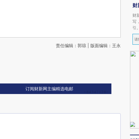
财
财
写
引
责任编辑：郭琼 | 版面编辑：王永
订阅财新网主编精选电邮