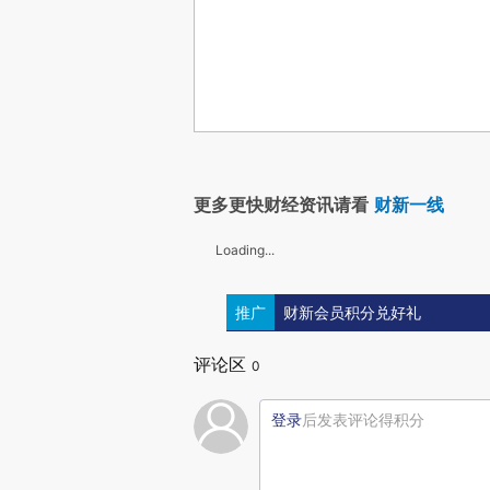
更多更快财经资讯请看
财新一线
Loading...
推广
财新会员积分兑好礼
评论区
0
登录
后发表评论得积分