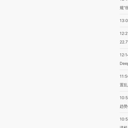
规”
13:
12:2
22.
12:1
De
11:5
置乱
10:
趋势
10:
济机