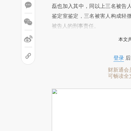
磊也加入其中，同以上三名被告
鉴定室鉴定，三名被害人构成轻
被告人的刑事责任。
本文
登录
后
财新通会
可畅读全