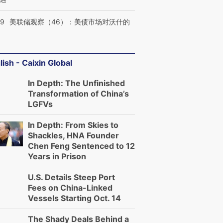
39
美联储观察（46）：美债市场对沃什的
lish - Caixin Global
In Depth: The Unfinished
Transformation of China’s
LGFVs
In Depth: From Skies to
Shackles, HNA Founder
Chen Feng Sentenced to 12
Years in Prison
U.S. Details Steep Port
Fees on China-Linked
Vessels Starting Oct. 14
The Shady Deals Behind a