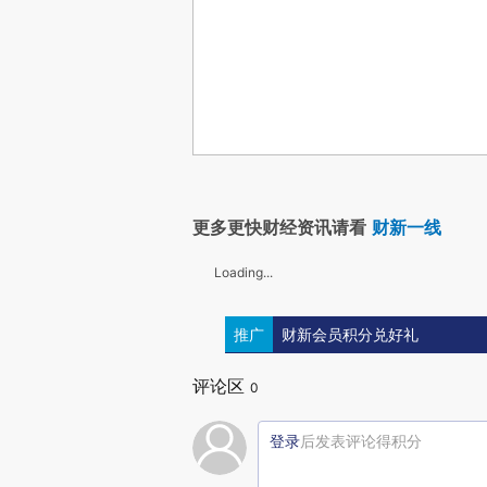
更多更快财经资讯请看
财新一线
Loading...
推广
财新会员积分兑好礼
评论区
0
登录
后发表评论得积分