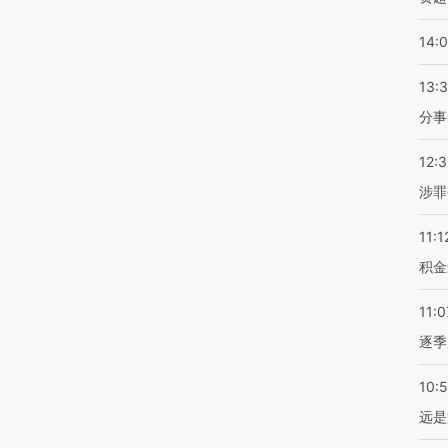
14:
13:
分事
12:
涉罪
11:1
积金
11:0
逐季
10:
远是