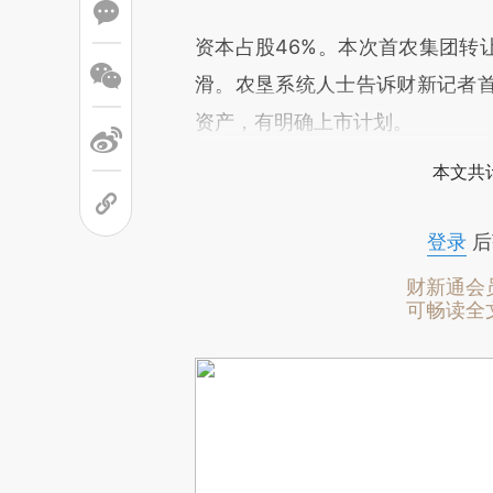
资本占股46%。本次首农集团转
滑。农垦系统人士告诉财新记者
资产，有明确上市计划。
本文共计
登录
后
财新通会
可畅读全