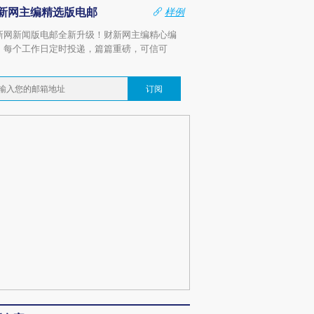
新网主编精选版电邮
样例
新网新闻版电邮全新升级！财新网主编精心编
，每个工作日定时投递，篇篇重磅，可信可
。
订阅