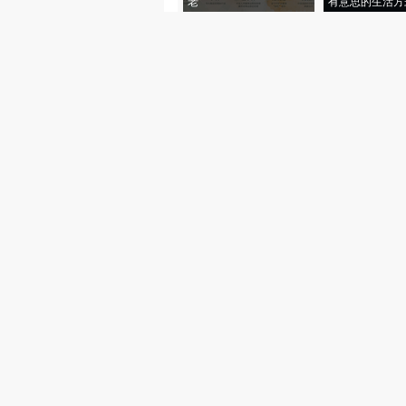
老”
有意思的生活方