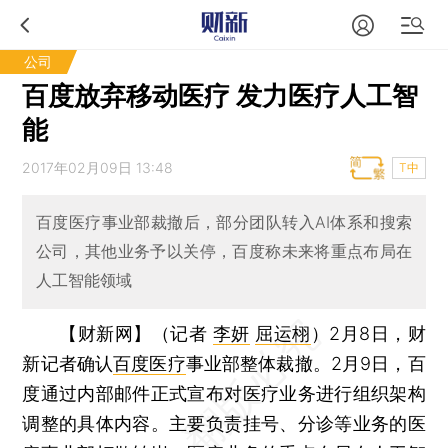
公司
百度放弃移动医疗 发力医疗人工智
能
2017年02月09日 13:48
T中
百度医疗事业部裁撤后，部分团队转入AI体系和搜索
公司，其他业务予以关停，百度称未来将重点布局在
人工智能领域
【财新网】（记者
李妍
屈运栩
）
2月8日，财
新记者确认
百度医疗
事业部整体裁撤。2月9日，百
度通过内部邮件正式宣布对医疗业务进行组织架构
调整的具体内容。主要负责挂号、分诊等业务的医