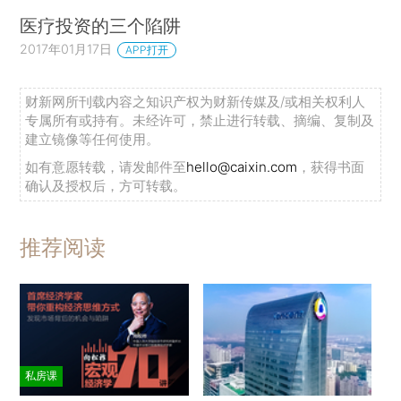
医疗投资的三个陷阱
2017年01月17日
APP打开
财新网所刊载内容之知识产权为财新传媒及/或相关权利人
专属所有或持有。未经许可，禁止进行转载、摘编、复制及
建立镜像等任何使用。
如有意愿转载，请发邮件至
hello@caixin.com
，获得书面
确认及授权后，方可转载。
推荐阅读
私房课