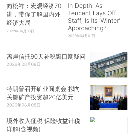
In Depth: As
向松祚：宏观经济70
Tencent Lays Off
讲，带你了解国内外
Staff, Is Its ‘Winter’
经济大局
Approaching?
2022年04月06日
2022年04月01日
离岸信托90天补税窗口期疑问
2026年08月08日
特朗普召开矿业圆桌会 拟向
关键矿产投资超20亿美元
2026年08月08日
境外收入征税 保险收益计税
详解(含视频)