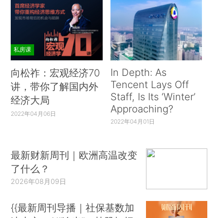
私房课
In Depth: As
向松祚：宏观经济70
Tencent Lays Off
讲，带你了解国内外
Staff, Is Its ‘Winter’
经济大局
Approaching?
2022年04月06日
2022年04月01日
最新财新周刊｜欧洲高温改变
了什么？
2026年08月09日
{{最新周刊导播｜社保基数加