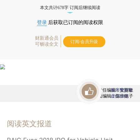
态
本文共计678字 订阅后继续阅读
登录
后获取已订阅的阅读权限
财新通会员
订阅/会员升级
可畅读全文
责任编辑：安丽敏
首席赞赏官
版面编辑：陈华懿子
虚位以待
阅读英文报道