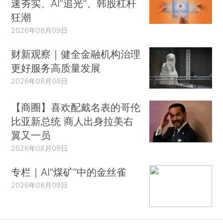
速夯实、AI“追光”、韩股杠杆
狂潮
2026年08月09日
财新观察｜健全金融机构治理
更好服务高质量发展
2026年08月09日
【商圈】喜欢配戴名表的哥伦
比亚新总统 商人出身拉美右
翼又一员
2026年08月09日
专栏｜AI“煤矿”中的金丝雀
2026年08月09日