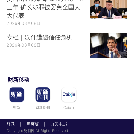
三年 矿长涉罪被罢免全国人
大代表
2026年08月08日
专栏｜沃什遭遇信任危机
2026年08月08日
财新移动
财新
财新周刊
Caixin
登录
网页版
订阅电邮
|
|
Copyright 财新网 All Rights Reserved