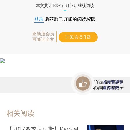
态
本文共计1096字 订阅后继续阅读
登录
后获取已订阅的阅读权限
财新通会员
订阅/会员升级
可畅读全文
责任编辑：屈运栩
首席赞赏官
版面编辑：陈华懿子
虚位以待
相关阅读
【2017冬季达沃斯】PayPal