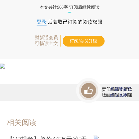
态
本文共计968字 订阅后继续阅读
登录
后获取已订阅的阅读权限
财新通会员
订阅/会员升级
可畅读全文
责任编辑：贺信
首席赞赏官
版面编辑：刘潇
虚位以待
相关阅读