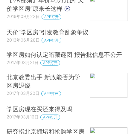
【VR视频】单价46万元的“天
价学区房”原来长这样
2016年09月22日
APP打开
天价“学区房”引发教育乱象争议
2013年06月28日
APP打开
学区房如何认定暗藏谜团 报告批信息不公开
2017年03月21日
APP打开
北京教委出手 新政能否为学
区房退烧
2017年03月20日
APP打开
学区房现在买还来得及吗
2017年03月16日
APP打开
研究指北京拥堵和抢购学区房