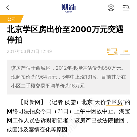
公司
北京学区房出价至2000万元突遇
停拍
2017年03月21日 12:49
T中
该房产位于西城区，2012年抵押评估价为850万元。
现起拍价为1964万元，5年中上涨131%。目前其所在
小区二手楼交易平均单价为16万元
【财新网】（记者 侯雯）
北京“天价
学区房
”的
网络司法拍卖今日（21日）上午中因故中止。淘宝
网工作人员告诉财新记者：该房产已被法院撤回，
或因涉及案情变化等原因。