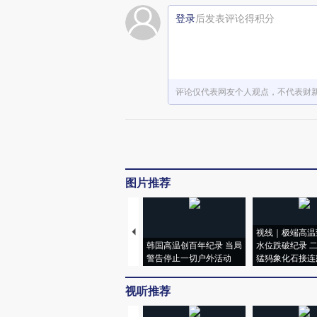
登录
后发表评论得积分
评论仅代表网友个人观点，不代表财
图片推荐
视线｜极端高温
韩国高温创百年纪录 当局
水位跌破纪录 
警告停止一切户外活动
猛犸象化石接连
视听推荐