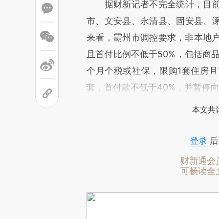
据财新记者不完全统计，目
市、文安县、永清县、固安县、
来看，霸州市调控要求，非本地户
且首付比例不低于50%，包括商
个月个税或社保，限购1套住房且
套，首付款不低于40%，并暂停
本文共计
登录
后
财新通会
可畅读全