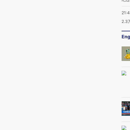
21:
2.
Eng