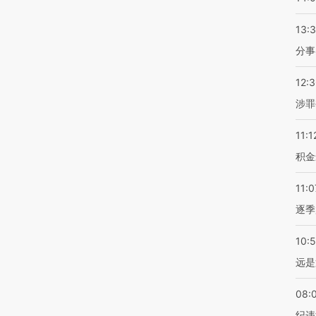
13:
分事
12:
涉罪
11:1
积金
11:0
逐季
10:
远是
08:
纪违