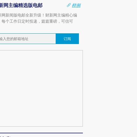
新网主编精选版电邮
样例
新网新闻版电邮全新升级！财新网主编精心编
，每个工作日定时投递，篇篇重磅，可信可
。
订阅