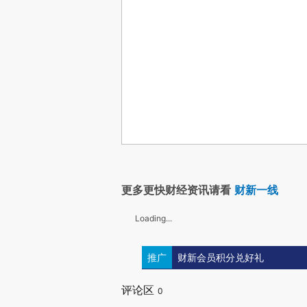
更多更快财经资讯请看
财新一线
Loading...
推广
财新会员积分兑好礼
评论区
0