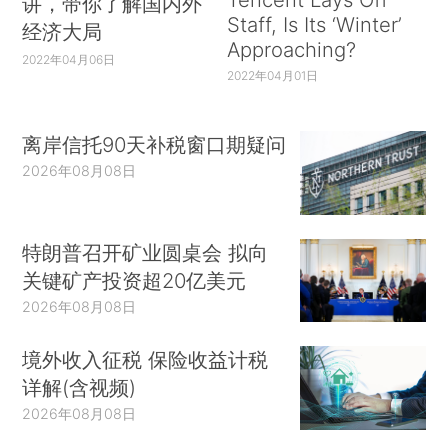
讲，带你了解国内外
Staff, Is Its ‘Winter’
经济大局
Approaching?
2022年04月06日
2022年04月01日
离岸信托90天补税窗口期疑问
2026年08月08日
特朗普召开矿业圆桌会 拟向
关键矿产投资超20亿美元
2026年08月08日
境外收入征税 保险收益计税
详解(含视频)
2026年08月08日