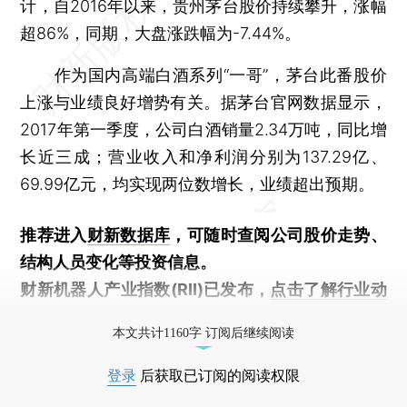
计，自2016年以来，贵州茅台股价持续攀升，涨幅
超86%，同期，大盘涨跌幅为-7.44%。
作为国内高端白酒系列“一哥”，茅台此番股价
上涨与业绩良好增势有关。据茅台官网数据显示，
2017年第一季度，公司白酒销量2.34万吨，同比增
长近三成；营业收入和净利润分别为137.29亿、
69.99亿元，均实现两位数增长，业绩超出预期。
推荐进入
财新数据库
，可随时查阅公司股价走势、
结构人员变化等投资信息。
财新机器人产业指数(RII)已发布，
点击了解行业动
态
本文共计1160字 订阅后继续阅读
登录
后获取已订阅的阅读权限