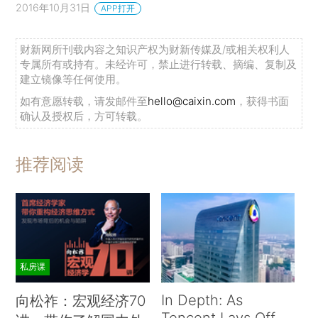
2016年10月31日
APP打开
财新网所刊载内容之知识产权为财新传媒及/或相关权利人
专属所有或持有。未经许可，禁止进行转载、摘编、复制及
建立镜像等任何使用。
如有意愿转载，请发邮件至
hello@caixin.com
，获得书面
确认及授权后，方可转载。
推荐阅读
私房课
In Depth: As
向松祚：宏观经济70
Tencent Lays Off