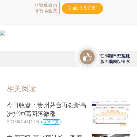
财新通会员
订阅/会员升级
可畅读全文
责任编辑：屈运栩
首席赞赏官
版面编辑：王永
虚位以待
相关阅读
今日收盘：贵州茅台再创新高
沪指冲高回落微涨
2017年04月13日
APP打开