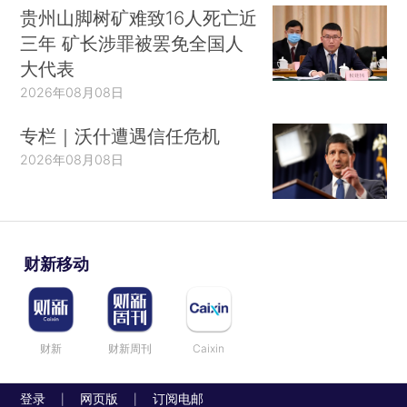
贵州山脚树矿难致16人死亡近
三年 矿长涉罪被罢免全国人
大代表
2026年08月08日
专栏｜沃什遭遇信任危机
2026年08月08日
财新移动
财新
财新周刊
Caixin
登录
网页版
订阅电邮
|
|