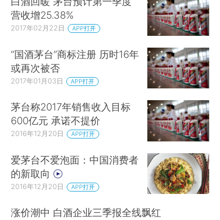
白酒回暖 茅台预计第一季度
营收增25.38%
2017年02月22日
APP打开
“国酒茅台”商标注册 历时16年
或再次被否
2017年01月03日
APP打开
茅台称2017年销售收入目标
600亿元 承诺不提价
2016年12月20日
APP打开
爱茅台不爱泡面：中国消费者
的新取向
2016年12月20日
APP打开
涨价潮中 白酒企业三季报全线飘红