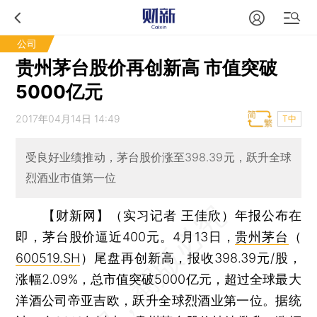
公司
贵州茅台股价再创新高 市值突破
5000亿元
2017年04月14日 14:49
T中
受良好业绩推动，茅台股价涨至398.39元，跃升全球
烈酒业市值第一位
【财新网】（实习记者 王佳欣）
年报公布在
即，茅台股价逼近400元。4月13日，
贵州茅台
（
600519.SH
）尾盘再创新高，报收398.39元/股，
涨幅2.09%，总市值突破5000亿元，超过全球最大
洋酒公司帝亚吉欧，跃升全球烈酒业第一位。据统