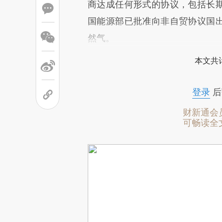
商达成任何形式的协议，包括长期
国能源部已批准向非自贸协议国出口
然气。
本文共计
登录
后
财新通会
可畅读全