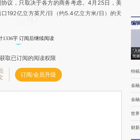
协议，只取决于各方的商务考虑。4月25日，美
192亿立方英尺/日（约5.4亿立方米/日）的天
编
1336字 订阅后继续阅读
“入
民潮
获取已订阅的阅读权限
员
特稿
订阅/会员升级
文
金融
金融
世界
财新