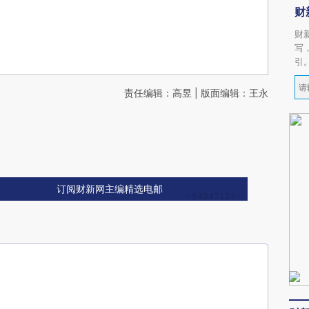
财
财
写
引
责任编辑：高昱 | 版面编辑：王永
订阅财新网主编精选电邮