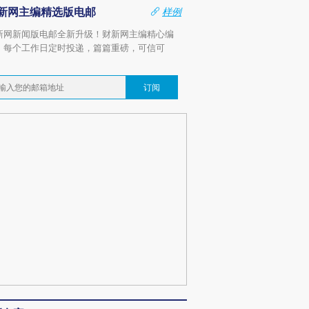
新网主编精选版电邮
样例
新网新闻版电邮全新升级！财新网主编精心编
，每个工作日定时投递，篇篇重磅，可信可
。
订阅