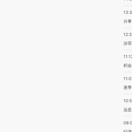
13:
分事
12:
涉罪
11:1
积金
11:0
逐季
10:
远是
08:
纪违