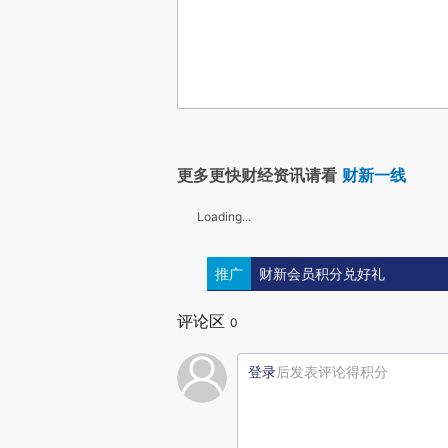
更多更快财经资讯请看
财新一线
Loading...
推广
财新会员积分兑好礼
评论区
0
登录
后发表评论得积分