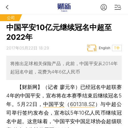
公司
中国平安10亿元继续冠名中超至
2022年
2017年05月22日 18:29
English
T中
将推出足球相关保险产品，此前，中国平安从2014年
起冠名中超，花费为4年6亿人民币
【财新网】（记者 廖元辛）
已经冠名中超联赛
4年的中国平安，宣布将在本赛季结束后继续冠名5
年。5月22日，
中国平安
（
601318.SZ
）与中超公
司举行签约发布会，宣布以5年10亿人民币继续冠
名中超。这意味着，“中国平安中国足球协会超级联