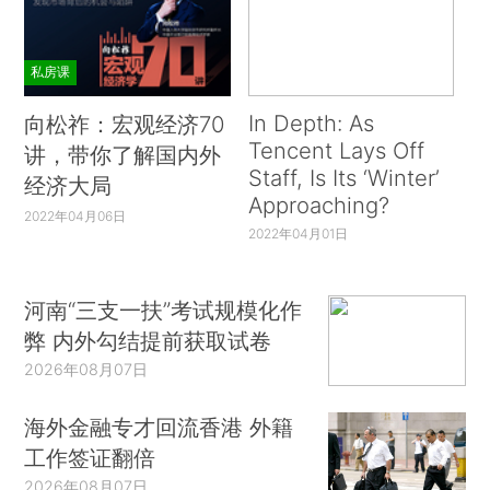
私房课
In Depth: As
向松祚：宏观经济70
Tencent Lays Off
讲，带你了解国内外
Staff, Is Its ‘Winter’
经济大局
Approaching?
2022年04月06日
2022年04月01日
河南“三支一扶”考试规模化作
弊 内外勾结提前获取试卷
2026年08月07日
海外金融专才回流香港 外籍
工作签证翻倍
2026年08月07日