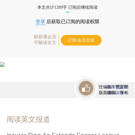
态
本文共计1289字 订阅后继续阅读
登录
后获取已订阅的阅读权限
财新通会员
订阅/会员升级
可畅读全文
责任编辑：屈运栩
首席赞赏官
版面编辑：张柘
虚位以待
阅读英文报道