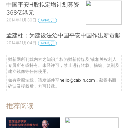
中国平安H股拟定增计划募资
368亿港元
2014年11月30日
APP打开
孟建柱：为建设法治中国平安中国作出新贡献
2014年11月04日
APP打开
财新网所刊载内容之知识产权为财新传媒及/或相关权利人
专属所有或持有。未经许可，禁止进行转载、摘编、复制及
建立镜像等任何使用。
如有意愿转载，请发邮件至
hello@caixin.com
，获得书面
确认及授权后，方可转载。
推荐阅读