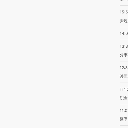
15:
资超
14:
13:
分事
12:
涉罪
11:1
积金
11:0
逐季