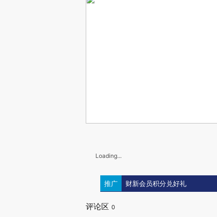
Loading...
推广
财新会员积分兑好礼
评论区
0