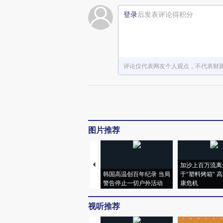
登录
后发表评论得积分
评论仅代表网友个人观点，不代表财
图片推荐
加沙上百万流离
韩国高温创百年纪录 当局
于“塑料烤箱” 
警告停止一切户外活动
康危机
视听推荐