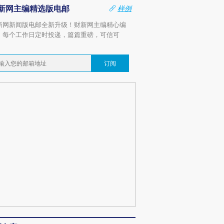
新网主编精选版电邮
样例
新网新闻版电邮全新升级！财新网主编精心编
，每个工作日定时投递，篇篇重磅，可信可
。
订阅