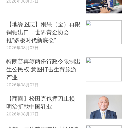
2026年08月07日
【地缘图志】刚果（金）再限
铜钴出口，世界黄金协会
推“多极时代新底仓”
2026年08月07日
特朗普再签两份行政令限制出
生公民权 意图打击生育旅游
产业
2026年08月07日
【商圈】松田克也挥刀止损
明治折戟中国乳业
2026年08月07日