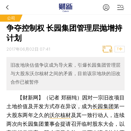
公司
争夺控制权 长园集团管理层抛增持
计划
2017年06月02日 07:41
T中
旧改地块估值争议成为导火索，引爆长园集团管理层
与大股东沃尔核材之间的矛盾，目前该宗地块的旧改
合作已被暂停
【财新网】（记者 郑丽纯）
因对一宗旧改项目
土地价值及开发方式存在异议，成为
长园集团
第一
大股东两年之久的
沃尔核材
及其一致行动人，连续
两次向长园集团董事会提请召开临时股东大会，以