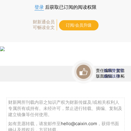
登录
后获取已订阅的阅读权限
财新通会员
订阅/会员升级
可畅读全文
责任编辑：贺信
首席赞赏官
版面编辑：张柘
虚位以待
财新网所刊载内容之知识产权为财新传媒及/或相关权利人
专属所有或持有。未经许可，禁止进行转载、摘编、复制及
建立镜像等任何使用。
如有意愿转载，请发邮件至
hello@caixin.com
，获得书面
确认及授权后，方可转载。