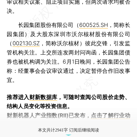
审议相关议案、阻止项目实施，但两次请求均被否
决。
长园集团股份有限公司（
600525.SH
，简称长
园集团）及大股东深圳市沃尔核材股份有限公司
（
002130.SZ
，简称沃尔核材）彼此交锋，引发监
管机构关注。上交所连发两封问询函，长园集团债
券也被机构调为关注。6月1日晚间，长园集团公告
称：经董事会会议审议通过，决定暂停合作旧改事
宜。
推荐进入
财新数据库
，可随时查阅公司股价走势、
结构人员变化等投资信息。
财新机器人产业指数(RII)已发布，
点击了解行业动
态
本文共计2941字 订阅后继续阅读