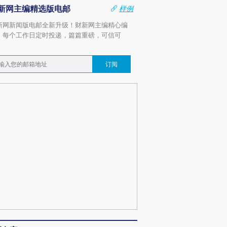
新网主编精选版电邮
样例
新网新闻版电邮全新升级！财新网主编精心编
，每个工作日定时投递，篇篇重磅，可信可
。
订阅