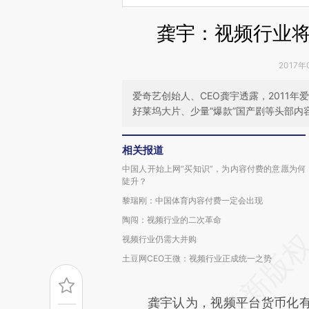
龚宇：视频行业
2017年
爱奇艺创始人、CEO龚宇透露，2011
好莱坞大片、少量“爆款”国产剧等头部
相关报道
中国人开始上网“买知识”，为内容付费的意愿为何
陡升？
黎瑞刚：中国体育内容付费一定会出现
陶闯：视频行业的二次革命
视频行业仍需大并购
土豆网CEO王微：视频行业正成统一之势
龚宇认为，视频平台货币化有