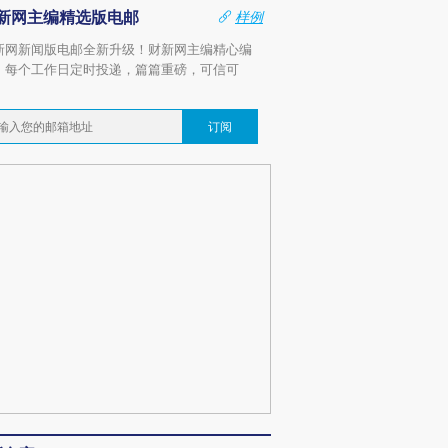
新网主编精选版电邮
样例
新网新闻版电邮全新升级！财新网主编精心编
，每个工作日定时投递，篇篇重磅，可信可
。
订阅