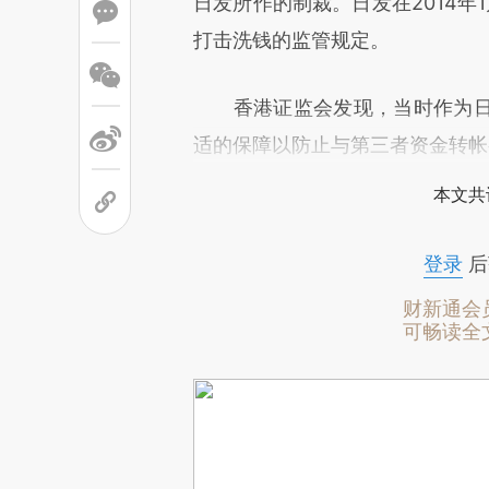
日发所作的制裁。日发在2014年
打击洗钱的监管规定。
香港证监会发现，当时作为日
适的保障以防止与第三者资金转帐
本文共
登录
后
财新通会
可畅读全