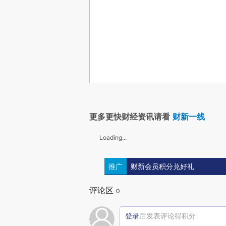
更多更快财经资讯请看
财新一线
Loading...
推广
财新会员积分兑好礼
评论区
0
登录
后发表评论得积分