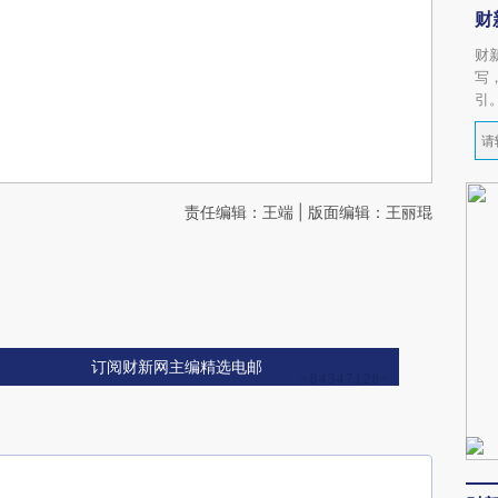
财
财
写
引
责任编辑：王端 | 版面编辑：王丽琨
订阅财新网主编精选电邮