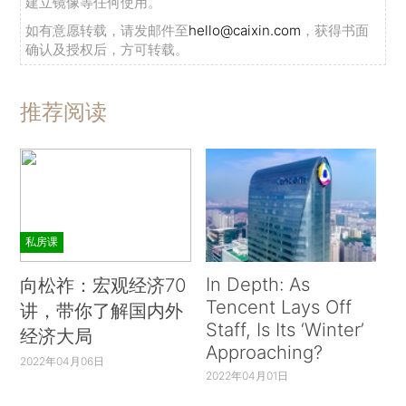
建立镜像等任何使用。
如有意愿转载，请发邮件至
hello@caixin.com
，获得书面
确认及授权后，方可转载。
推荐阅读
私房课
In Depth: As
向松祚：宏观经济70
Tencent Lays Off
讲，带你了解国内外
Staff, Is Its ‘Winter’
经济大局
Approaching?
2022年04月06日
2022年04月01日