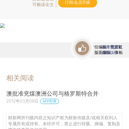
订阅/会员升级
可畅读全文
责任编辑：范若虹
首席赞赏官
版面编辑：张柘
虚位以待
相关阅读
澳批准兖煤澳洲公司与格罗斯特合并
2012年03月09日
APP打开
财新网所刊载内容之知识产权为财新传媒及/或相关权利人
专属所有或持有。未经许可，禁止进行转载、摘编、复制及