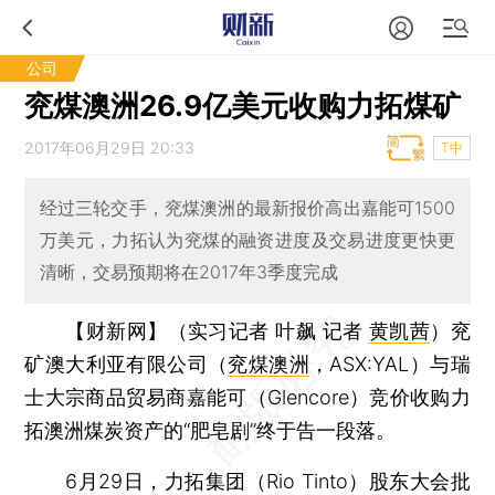
公司
兖煤澳洲26.9亿美元收购力拓煤矿
2017年06月29日 20:33
T中
经过三轮交手，兖煤澳洲的最新报价高出嘉能可1500
万美元，力拓认为兖煤的融资进度及交易进度更快更
清晰，交易预期将在2017年3季度完成
【财新网】（实习记者 叶飙 记者
黄凯茜
）
兖
矿澳大利亚有限公司（
兖煤澳洲
，ASX:YAL）与瑞
士大宗商品贸易商嘉能可（Glencore）竞价收购力
拓澳洲煤炭资产的“肥皂剧”终于告一段落。
6月29日，力拓集团（Rio Tinto）股东大会批