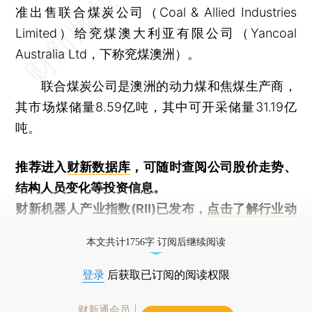
准出售联合煤炭公司（Coal & Allied Industries
Limited）给兖煤澳大利亚有限公司（Yancoal
Australia Ltd，下称兖煤澳洲）。
联合煤炭公司是澳洲的动力煤和焦煤生产商，
其市场煤储量8.59亿吨，其中可开采储量31.19亿
吨。
推荐进入
财新数据库
，可随时查阅公司股价走势、
结构人员变化等投资信息。
财新机器人产业指数(RII)已发布，
点击了解行业动
态
本文共计1756字 订阅后继续阅读
登录
后获取已订阅的阅读权限
财新通会员