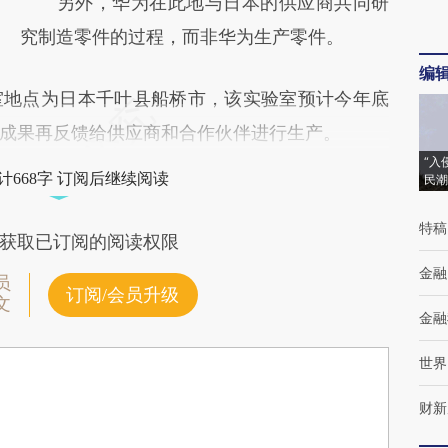
另外，华为在此地与日本的供应商共同研
究制造零件的过程，而非华为生产零件。
编
地点为日本千叶县船桥市，该实验室预计今年底
成果再反馈给供应商和合作伙伴进行生产。
“入
计668字 订阅后继续阅读
民潮
特稿
获取已订阅的阅读权限
金融
员
订阅/会员升级
文
金融
世界
财新