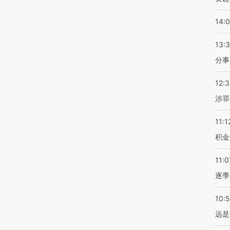
14:
13:
分事
12:
涉罪
11:1
积金
11:0
逐季
10:
远是