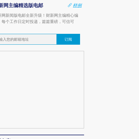
新网主编精选版电邮
样例
新网新闻版电邮全新升级！财新网主编精心编
，每个工作日定时投递，篇篇重磅，可信可
。
订阅