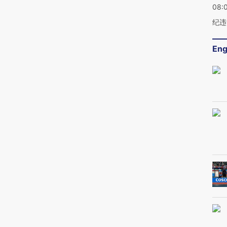
08:
纪违
Eng