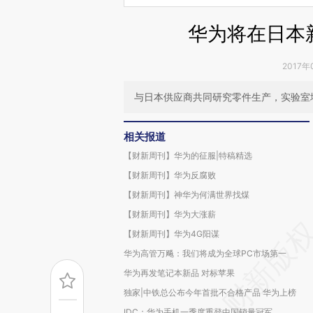
华为将在日本
2017年
与日本供应商共同研究零件生产，实验室
相关报道
【财新周刊】华为的征服|特稿精选
【财新周刊】华为反腐败
【财新周刊】神华为何满世界找煤
【财新周刊】华为大涨薪
【财新周刊】华为4G阳谋
华为高管万飚：我们将成为全球PC市场第一
华为再发笔记本新品 对标苹果
独家|中铁总公布今年首批不合格产品 华为上榜
IDC：华为手机一季度重登中国销量冠军