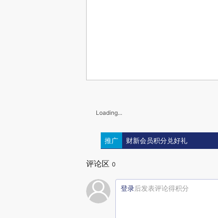
Loading...
推广
财新会员积分兑好礼
评论区
0
登录
后发表评论得积分