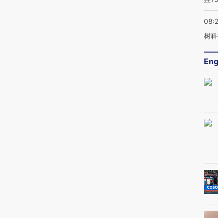
08:
树科
Eng