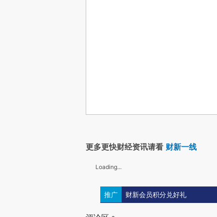
更多更快财经资讯请看
财新一线
Loading...
推广
财新会员积分兑好礼