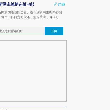
新网主编精选版电邮
样例
新网新闻版电邮全新升级！财新网主编精心编
，每个工作日定时投递，篇篇重磅，可信可
。
订阅